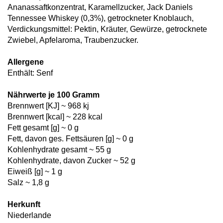
Ananassaftkonzentrat, Karamellzucker, Jack Daniels
Tennessee Whiskey (0,3%), getrockneter Knoblauch,
Verdickungsmittel: Pektin, Kräuter, Gewürze, getrocknete
Zwiebel, Apfelaroma, Traubenzucker.
Allergene
Enthält: Senf
Nährwerte je 100 Gramm
Brennwert [KJ] ~ 968 kj
Brennwert [kcal] ~ 228 kcal
Fett gesamt [g] ~ 0 g
Fett, davon ges. Fettsäuren [g] ~ 0 g
Kohlenhydrate gesamt ~ 55 g
Kohlenhydrate, davon Zucker ~ 52 g
Eiweiß [g] ~ 1 g
Salz ~ 1,8 g
Herkunft
Niederlande