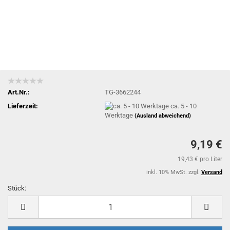
Art.Nr.:
TG-3662244
Lieferzeit:
ca. 5 - 10
Werktage
(Ausland abweichend)
9,19 €
19,43 € pro Liter
inkl. 10% MwSt. zzgl.
Versand
Stück:
Stück