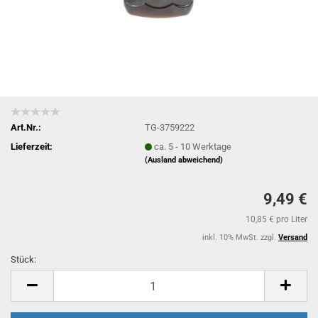
Art.Nr.:
TG-3759222
Lieferzeit:
ca. 5 - 10 Werktage
(Ausland abweichend)
9,49 €
10,85 € pro Liter
inkl. 10% MwSt. zzgl.
Versand
Stück:
Stück