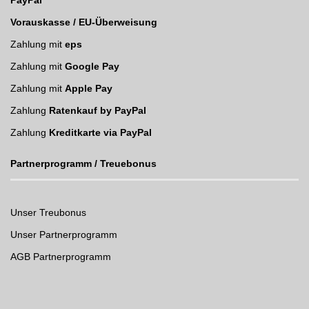
PayPal
Vorauskasse / EU-Überweisung
Zahlung mit
eps
Zahlung mit
Google Pay
Zahlung mit
Apple Pay
Zahlung
Ratenkauf by PayPal
Zahlung
Kreditkarte via PayPal
Partnerprogramm / Treuebonus
Unser Treubonus
Unser Partnerprogramm
AGB Partnerprogramm