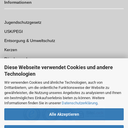
Informationen
Jugendschutzgesetz
USK/PEGI
Entsorgung & Umweltschutz
Kerzen
Räucherwerke
Diese Webseite verwendet Cookies und andere
Spielwaren
Technologien
Einwegpfand
Wir verwenden Cookies und ähnliche Technologien, auch von
Drittanbietern, um die ordentliche Funktionsweise der Website zu
Auszeichnungen /
Sicherheit
gewährleisten, die Nutzung unseres Angebotes zu analysieren und Ihnen
ein bestmögliches Einkaufserlebnis bieten zu können. Weitere
Informationen finden Sie in unserer
Datenschutzerklärung
.
Alle Akzeptieren