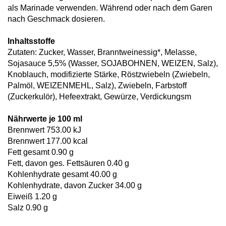
als Marinade verwenden. Während oder nach dem Garen
nach Geschmack dosieren.
Inhaltsstoffe
Zutaten: Zucker, Wasser, Branntweinessig*, Melasse,
Sojasauce 5,5% (Wasser, SOJABOHNEN, WEIZEN, Salz),
Knoblauch, modifizierte Stärke, Röstzwiebeln (Zwiebeln,
Palmöl, WEIZENMEHL, Salz), Zwiebeln, Farbstoff
(Zuckerkulör), Hefeextrakt, Gewürze, Verdickungsm
Nährwerte je 100 ml
Brennwert 753.00 kJ
Brennwert 177.00 kcal
Fett gesamt 0.90 g
Fett, davon ges. Fettsäuren 0.40 g
Kohlenhydrate gesamt 40.00 g
Kohlenhydrate, davon Zucker 34.00 g
Eiweiß 1.20 g
Salz 0.90 g