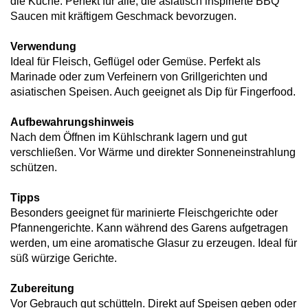
die Küche. Perfekt für alle, die asiatisch inspirierte BBQ
Saucen mit kräftigem Geschmack bevorzugen.
Verwendung
Ideal für Fleisch, Geflügel oder Gemüse. Perfekt als
Marinade oder zum Verfeinern von Grillgerichten und
asiatischen Speisen. Auch geeignet als Dip für Fingerfood.
Aufbewahrungshinweis
Nach dem Öffnen im Kühlschrank lagern und gut
verschließen. Vor Wärme und direkter Sonneneinstrahlung
schützen.
Tipps
Besonders geeignet für marinierte Fleischgerichte oder
Pfannengerichte. Kann während des Garens aufgetragen
werden, um eine aromatische Glasur zu erzeugen. Ideal für
süß würzige Gerichte.
Zubereitung
Vor Gebrauch gut schütteln. Direkt auf Speisen geben oder