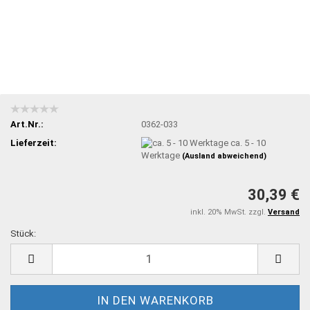
Art.Nr.:
0362-033
Lieferzeit:
ca. 5 - 10
Werktage
(Ausland abweichend)
30,39 €
inkl. 20% MwSt. zzgl.
Versand
Stück:
Stück