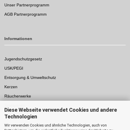
Unser Partnerprogramm
AGB Partnerprogramm
Informationen
Jugendschutzgesetz
USK/PEGI
Entsorgung & Umweltschutz
Kerzen
Räucherwerke
Spielwaren
Diese Webseite verwendet Cookies und andere
Einwegpfand
Technologien
Wir verwenden Cookies und ähnliche Technologien, auch von
Auszeichnungen /
Sicherheit