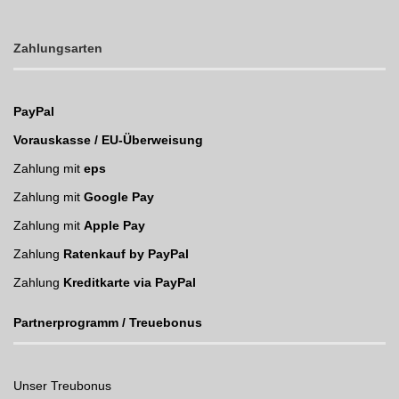
Zahlungsarten
PayPal
Vorauskasse / EU-Überweisung
Zahlung mit
eps
Zahlung mit
Google Pay
Zahlung mit
Apple Pay
Zahlung
Ratenkauf by PayPal
Zahlung
Kreditkarte via PayPal
Partnerprogramm / Treuebonus
Unser Treubonus