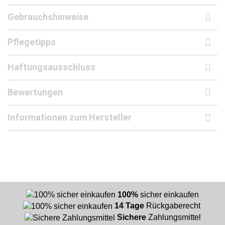
Gebrauchshinweise
Pflegetipps
Haftungsausschluss
Bewertungen
Informationen zum Hersteller
100%
sicher einkaufen
14 Tage
Rückgaberecht
Sichere
Zahlungsmittel