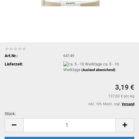
Art.Nr.:
64149
Lieferzeit:
ca. 5 - 10
Werktage
(Ausland abweichend)
3,19 €
127,60 € pro kg
inkl. 10% MwSt. zzgl.
Versand
Stück:
Stück