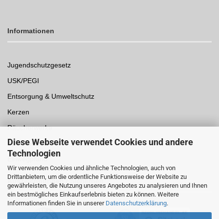
Informationen
Jugendschutzgesetz
USK/PEGI
Entsorgung & Umweltschutz
Kerzen
Räucherwerke
Diese Webseite verwendet Cookies und andere
Spielwaren
Technologien
Einwegpfand
Wir verwenden Cookies und ähnliche Technologien, auch von
Drittanbietern, um die ordentliche Funktionsweise der Website zu
Auszeichnungen /
Sicherheit
gewährleisten, die Nutzung unseres Angebotes zu analysieren und Ihnen
ein bestmögliches Einkaufserlebnis bieten zu können. Weitere
Informationen finden Sie in unserer
Datenschutzerklärung
.