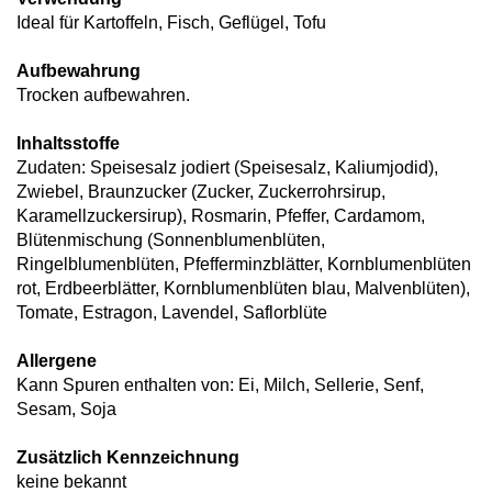
Ideal für Kartoffeln, Fisch, Geflügel, Tofu
Aufbewahrung
Trocken aufbewahren.
Inhaltsstoffe
Zudaten: Speisesalz jodiert (Speisesalz, Kaliumjodid),
Zwiebel, Braunzucker (Zucker, Zuckerrohrsirup,
Karamellzuckersirup), Rosmarin, Pfeffer, Cardamom,
Blütenmischung (Sonnenblumenblüten,
Ringelblumenblüten, Pfefferminzblätter, Kornblumenblüten
rot, Erdbeerblätter, Kornblumenblüten blau, Malvenblüten),
Tomate, Estragon, Lavendel, Saflorblüte
Allergene
Kann Spuren enthalten von: Ei, Milch, Sellerie, Senf,
Sesam, Soja
Zusätzlich Kennzeichnung
keine bekannt