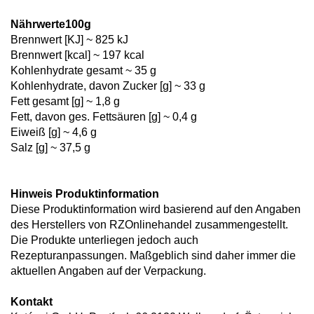
Nährwerte100g
Brennwert [KJ] ~ 825 kJ
Brennwert [kcal] ~ 197 kcal
Kohlenhydrate gesamt ~ 35 g
Kohlenhydrate, davon Zucker [g] ~ 33 g
Fett gesamt [g] ~ 1,8 g
Fett, davon ges. Fettsäuren [g] ~ 0,4 g
Eiweiß [g] ~ 4,6 g
Salz [g] ~ 37,5 g
Hinweis Produktinformation
Diese Produktinformation wird basierend auf den Angaben
des Herstellers von RZOnlinehandel zusammengestellt.
Die Produkte unterliegen jedoch auch
Rezepturanpassungen. Maßgeblich sind daher immer die
aktuellen Angaben auf der Verpackung.
Kontakt