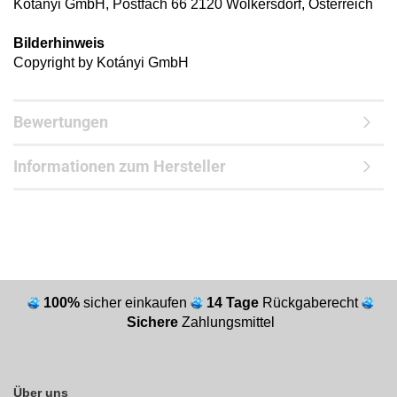
Kotányi GmbH, Postfach 66 2120 Wolkersdorf, Österreich
Bilderhinweis
Copyright by Kotányi GmbH
Bewertungen
Informationen zum Hersteller
100%
sicher einkaufen
14 Tage
Rückgaberecht
Sichere
Zahlungsmittel
Über uns