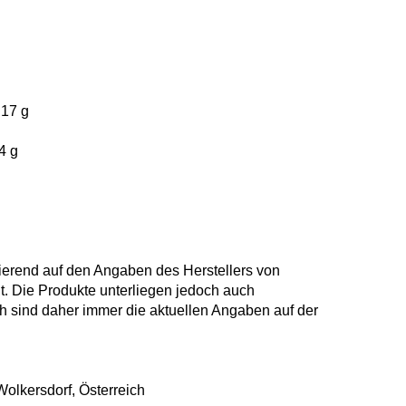
 17 g
4 g
ierend auf den Angaben des Herstellers von
 Die Produkte unterliegen jedoch auch
sind daher immer die aktuellen Angaben auf der
olkersdorf, Österreich