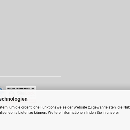
echnologien
tern, um die ordentliche Funktionsweise der Website zu gewährleisten, die Nu
serlebnis bieten zu können. Weitere Informationen finden Sie in unserer