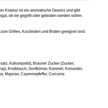
on Kotanyi ist ein aromatische Gewürz und gibt
gal, ob sie gegrillt oder gebraten werden sollen.
ie zum Grillen, Kurzbraten und Braten geeignet sind.
esalz, Kaliumjodid), Brauner Zucker (Zucker,
rup), Knoblauch, Senfkörner, Kümmel, Koriander,
oma, Majoran, Cayennepfeffer, Curcuma