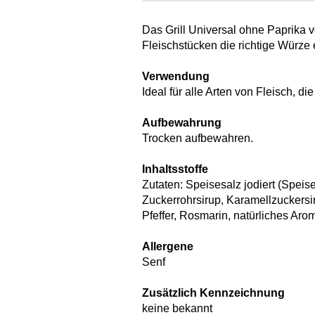
Das Grill Universal ohne Paprika v
Fleischstücken die richtige Würze e
Verwendung
Ideal für alle Arten von Fleisch, d
Aufbewahrung
Trocken aufbewahren.
Inhaltsstoffe
Zutaten: Speisesalz jodiert (Speis
Zuckerrohrsirup, Karamellzuckersi
Pfeffer, Rosmarin, natürliches Ar
Allergene
Senf
Zusätzlich Kennzeichnung
keine bekannt