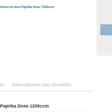
en
Informationen zum Hersteller
e Paprika Dose 1200ccm