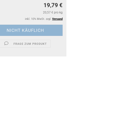
19,79 €
20,57 € pro kg
inkl. 10% MwSt. zzgl.
Versand
FRAGE ZUM PRODUKT