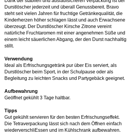
Dank der stabilen und auslaufsicheren Verpackung ist der
Durstlöscher jederzeit und überall Genussbereit. Bravo
steht seit vielen Jahren für fruchtige Getränkequalität, die
Kinderherzen höher schlagen lässt und auch Erwachsene
überzeugt. Der Durstlöscher Kirsche Zitrone vereint
natürliche Fruchtaromen mit einer angenehmen Süße und
einem leicht säuerlichen Abgang, der den Durst nachhaltig
stillt.
Verwendung
Ideal als Erfrischungsgetränk pur über Eis serviert, als
Durstlöscher beim Sport, in der Schulpause oder als
Begleitung zu leichten Snacks und Partygebäck geeignet.
Aufbewahrung
Geöffnet gekühlt 3 Tage haltbar.
Tipps
Gut gekühlt servieren für den besten Erfrischungseffekt.
Die Tetraverpackung lässt sich nach dem Öffnen einfach
wiederverschliEssen und im Kühlschrank aufbewahren.