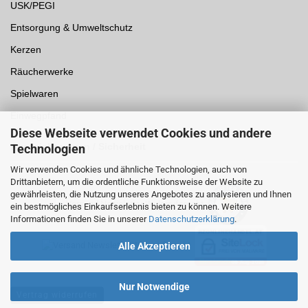
USK/PEGI
Entsorgung & Umweltschutz
Kerzen
Räucherwerke
Spielwaren
Einwegpfand
Diese Webseite verwendet Cookies und andere
Auszeichnungen /
Sicherheit
Technologien
Wir verwenden Cookies und ähnliche Technologien, auch von
Drittanbietern, um die ordentliche Funktionsweise der Website zu
gewährleisten, die Nutzung unseres Angebotes zu analysieren und Ihnen
ein bestmögliches Einkaufserlebnis bieten zu können. Weitere
Informationen finden Sie in unserer
Datenschutzerklärung
.
Alle Akzeptieren
Nur Notwendige
Vertrag widerrufen