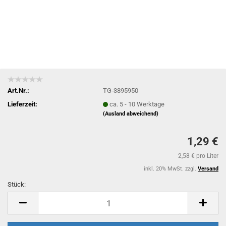
Art.Nr.:
TG-3895950
Lieferzeit:
ca. 5 - 10 Werktage
(Ausland abweichend)
1,29 €
2,58 € pro Liter
inkl. 20% MwSt. zzgl.
Versand
Stück:
Stück