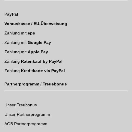
PayPal
Vorauskasse / EU-Überweisung
Zahlung mit
eps
Zahlung mit
Google Pay
Zahlung mit
Apple Pay
Zahlung
Ratenkauf by PayPal
Zahlung
Kreditkarte via PayPal
Partnerprogramm / Treuebonus
Unser Treubonus
Unser Partnerprogramm
AGB Partnerprogramm