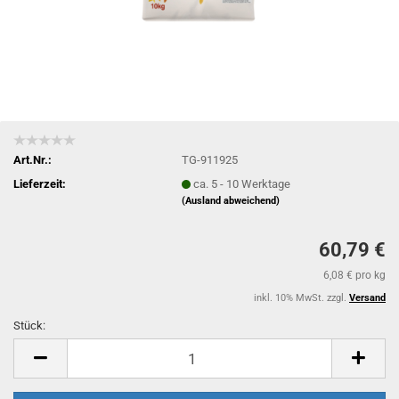
Art.Nr.:
TG-911925
Lieferzeit:
ca. 5 - 10 Werktage
(Ausland abweichend)
60,79 €
6,08 € pro kg
inkl. 10% MwSt. zzgl.
Versand
Stück:
Stück