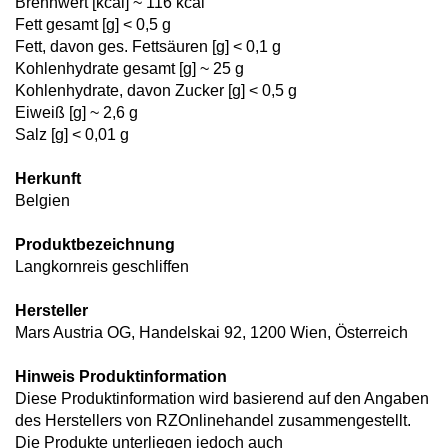
Brennwert [kcal] ~ 116 kcal
Fett gesamt [g] < 0,5 g
Fett, davon ges. Fettsäuren [g] < 0,1 g
Kohlenhydrate gesamt [g] ~ 25 g
Kohlenhydrate, davon Zucker [g] < 0,5 g
Eiweiß [g] ~ 2,6 g
Salz [g] < 0,01 g
Herkunft
Belgien
Produktbezeichnung
Langkornreis geschliffen
Hersteller
Mars Austria OG, Handelskai 92, 1200 Wien, Österreich
Hinweis Produktinformation
Diese Produktinformation wird basierend auf den Angaben
des Herstellers von RZOnlinehandel zusammengestellt.
Die Produkte unterliegen jedoch auch