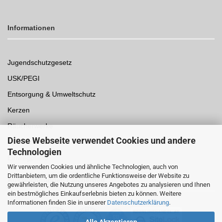
Informationen
Jugendschutzgesetz
USK/PEGI
Entsorgung & Umweltschutz
Kerzen
Räucherwerke
Diese Webseite verwendet Cookies und andere
Spielwaren
Technologien
Einwegpfand
Wir verwenden Cookies und ähnliche Technologien, auch von
Drittanbietern, um die ordentliche Funktionsweise der Website zu
Auszeichnungen /
Sicherheit
gewährleisten, die Nutzung unseres Angebotes zu analysieren und Ihnen
ein bestmögliches Einkaufserlebnis bieten zu können. Weitere
Informationen finden Sie in unserer
Datenschutzerklärung
.
Alle Akzeptieren