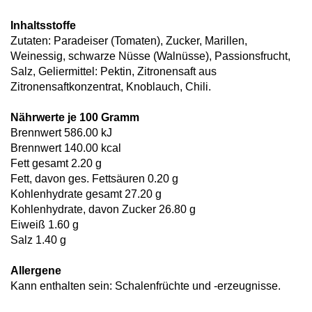
Inhaltsstoffe
Zutaten: Paradeiser (Tomaten), Zucker, Marillen,
Weinessig, schwarze Nüsse (Walnüsse), Passionsfrucht,
Salz, Geliermittel: Pektin, Zitronensaft aus
Zitronensaftkonzentrat, Knoblauch, Chili.
Nährwerte je 100 Gramm
Brennwert 586.00 kJ
Brennwert 140.00 kcal
Fett gesamt 2.20 g
Fett, davon ges. Fettsäuren 0.20 g
Kohlenhydrate gesamt 27.20 g
Kohlenhydrate, davon Zucker 26.80 g
Eiweiß 1.60 g
Salz 1.40 g
Allergene
Kann enthalten sein: Schalenfrüchte und -erzeugnisse.