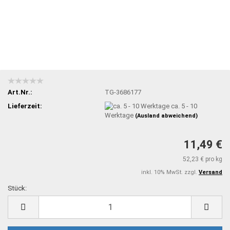
Art.Nr.:
TG-3686177
Lieferzeit:
ca. 5 - 10
Werktage
(Ausland abweichend)
11,49 €
52,23 € pro kg
inkl. 10% MwSt. zzgl.
Versand
Stück:
Stück