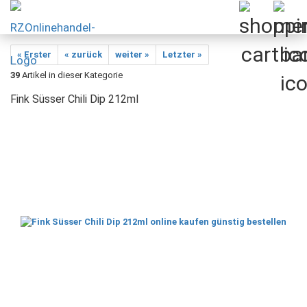
« Erster
« zurück
weiter »
Letzter »
39
Artikel in dieser Kategorie
Fink Süsser Chili Dip 212ml