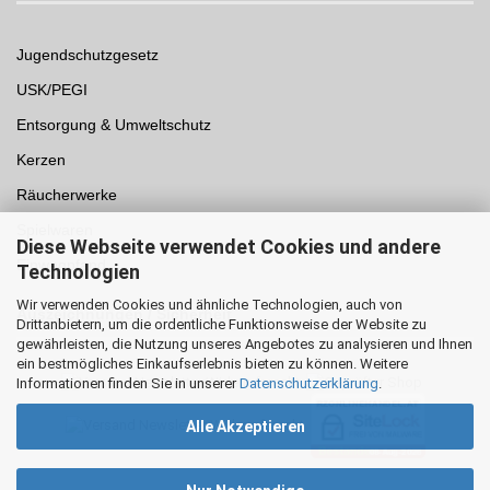
Jugendschutzgesetz
USK/PEGI
Entsorgung & Umweltschutz
Kerzen
Räucherwerke
Spielwaren
Diese Webseite verwendet Cookies und andere
Einwegpfand
Technologien
Wir verwenden Cookies und ähnliche Technologien, auch von
Auszeichnungen /
Sicherheit
Drittanbietern, um die ordentliche Funktionsweise der Website zu
gewährleisten, die Nutzung unseres Angebotes zu analysieren und Ihnen
ein bestmögliches Einkaufserlebnis bieten zu können. Weitere
Informationen finden Sie in unserer
Datenschutzerklärung
.
Alle Akzeptieren