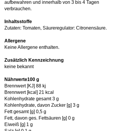
aufbewahren und innerhalb von 3 bis 4 Tagen
verbrauchen.
Inhaltsstoffe
Zutaten: Tomaten, Säureregulator: Citronensäure.
Allergene
Keine Allergene enthalten.
Zusätzlich Kennzeichnung
keine bekannt
Nährwerte100 g
Brennwert [KJ] 88 kj
Brennwert [kcal] 21 kcal
Kohlenhydrate gesamt 3 g
Kohlenhydrate, davon Zucker [g] 3 g
Fett gesamt [g] 0,5 g
Fett, davon ges. Fettsäuren [g] 0 g
Eiweiß [g] 1 g
Salz [g] 0,1 g