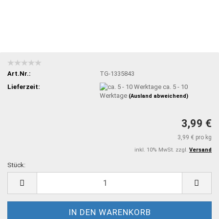
Art.Nr.:
TG-1335843
Lieferzeit:
ca. 5 - 10
Werktage
(Ausland abweichend)
3,99 €
3,99 € pro kg
inkl. 10% MwSt. zzgl.
Versand
Stück:
Stück