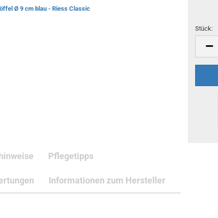
Stück:
Stück
hinweise
Pflegetipps
ertungen
Informationen zum Hersteller