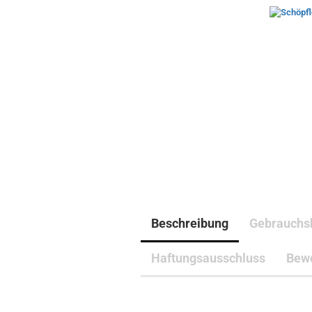
Beschreibung
Gebrauchs
Haftungsausschluss
Bew