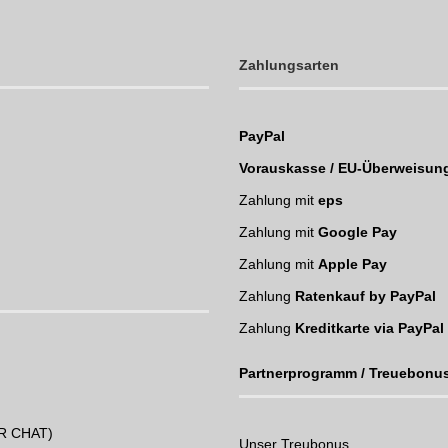
Zahlungsarten
PayPal
Vorauskasse / EU-Überweisun
Zahlung mit
eps
Zahlung mit
Google Pay
Zahlung mit
Apple Pay
Zahlung
Ratenkauf by PayPal
Zahlung
Kreditkarte via PayPal
Partnerprogramm / Treuebonu
UR CHAT)
Unser Treubonus