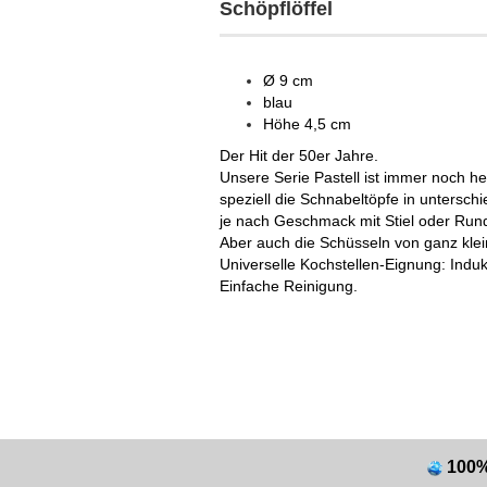
Schöpflöffel
Ø 9 cm
blau
Höhe 4,5 cm
Der Hit der 50er Jahre.
Unsere Serie Pastell ist immer noch he
speziell die Schnabeltöpfe in untersch
je nach Geschmack mit Stiel oder Rundg
Aber auch die Schüsseln von ganz klein 
Universelle Kochstellen-Eignung: Induk
Einfache Reinigung.
100