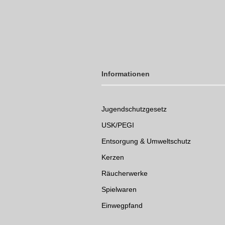
Informationen
Jugendschutzgesetz
USK/PEGI
Entsorgung & Umweltschutz
Kerzen
Räucherwerke
Spielwaren
Einwegpfand