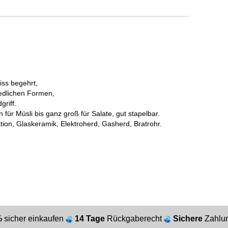
iss begehrt,
iedlichen Formen,
riff.
für Müsli bis ganz groß für Salate, gut stapelbar.
tion, Glaskeramik, Elektroherd, Gasherd, Bratrohr.
%
sicher einkaufen
14 Tage
Rückgaberecht
Sichere
Zahlun