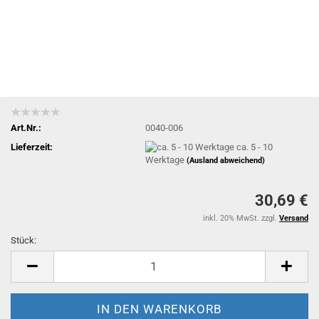
Art.Nr.:
0040-006
Lieferzeit:
ca. 5 - 10
Werktage
(Ausland abweichend)
30,69 €
inkl. 20% MwSt. zzgl.
Versand
Stück:
Stück