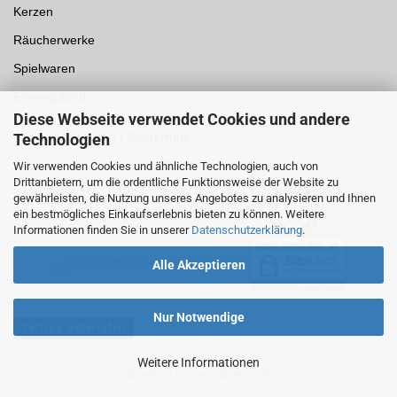
Kerzen
Räucherwerke
Spielwaren
Einwegpfand
Diese Webseite verwendet Cookies und andere
Auszeichnungen /
Sicherheit
Technologien
Wir verwenden Cookies und ähnliche Technologien, auch von
Drittanbietern, um die ordentliche Funktionsweise der Website zu
gewährleisten, die Nutzung unseres Angebotes zu analysieren und Ihnen
ein bestmögliches Einkaufserlebnis bieten zu können. Weitere
Informationen finden Sie in unserer
Datenschutzerklärung
.
Alle Akzeptieren
Nur Notwendige
Vertrag widerrufen
Weitere Informationen
Onlineshop
by Gambio.de © 2026