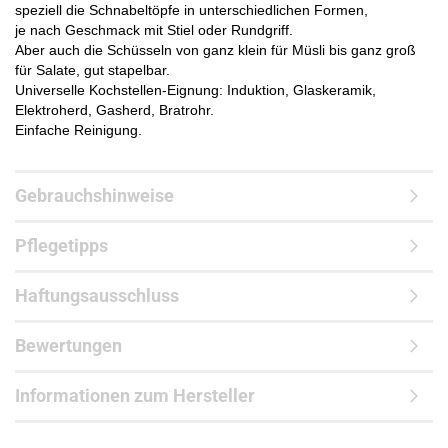
speziell die Schnabeltöpfe in unterschiedlichen Formen,
je nach Geschmack mit Stiel oder Rundgriff.
Aber auch die Schüsseln von ganz klein für Müsli bis ganz groß
für Salate, gut stapelbar.
Universelle Kochstellen-Eignung: Induktion, Glaskeramik,
Elektroherd, Gasherd, Bratrohr.
Einfache Reinigung.
Gebrauchshinweise
Pflegetipps
Haftungsausschluss
Bewertungen
Informationen zum Hersteller