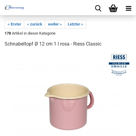
« Erster
« zurück
weiter »
Letzter »
178
Artikel in dieser Kategorie
Schnabeltopf Ø 12 cm 1 l rosa - Riess Classic