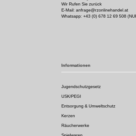
Wir Rufen Sie zurück
E-Mail: anfrage@rzonlinehandel.at
Whatsapp:
+43 (0) 678 12 69 508 (N
Informationen
Jugendschutzgesetz
USK/PEGI
Entsorgung & Umweltschutz
Kerzen
Räucherwerke
Spielwaren