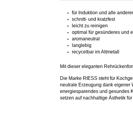
für Induktion und alle ander
schnitt- und kratzfest
leicht zu reinigen
optimal für gesünderes und
aromaneutral
langlebig
recycelbar im Altmetall
Mit dieser eleganten Rehrückenfor
Die Marke RIESS steht für Kochges
neutrale Erzeugung dank eigener 
energiesparendes und gesundes Ko
setzen auf nachhaltige Ästhetik fü