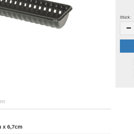
Stück:
Stück
en
 x 6,7cm