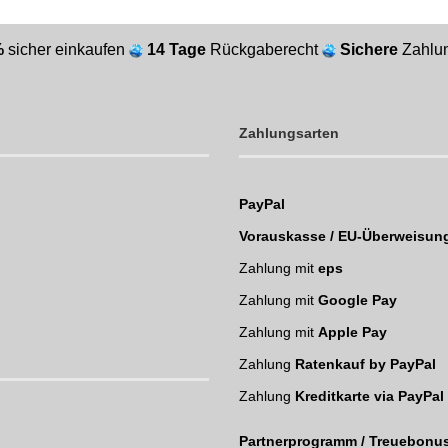
%
sicher einkaufen
14 Tage
Rückgaberecht
Sichere
Zahlun
Zahlungsarten
PayPal
Vorauskasse / EU-Überweisun
Zahlung mit
eps
Zahlung mit
Google Pay
Zahlung mit
Apple Pay
Zahlung
Ratenkauf by PayPal
Zahlung
Kreditkarte via PayPal
Partnerprogramm / Treuebonu