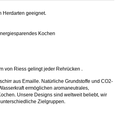
en Herdarten geeignet.
 energiesparendes Kochen
m von Riess gelingt jeder Rehrücken .
chirr aus Emaille. Natürliche Grundstoffe und CO2-
Wasserkraft ermöglichen aromaneutrales,
chen. Unsere Designs sind weltweit beliebt, wir
r unterschiedliche Zielgruppen.