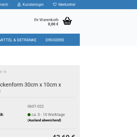
reich
Kundenlogin
Merkzettel
Ihr Warenkorb
0,00 €
MITTEL & GETRÄNKE
DROGERIE
ckenform 30cm x 10cm x
m
0637-022
it:
ca. 5 - 10 Werktage
(Ausland abweichend)