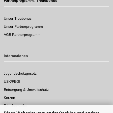
Partnerprogramm / Treuebonus
Unser Treubonus
Unser Partnerprogramm
AGB Partnerprogramm
Informationen
Jugendschutzgesetz
USK/PEGI
Entsorgung & Umweltschutz
Kerzen
Räucherwerke