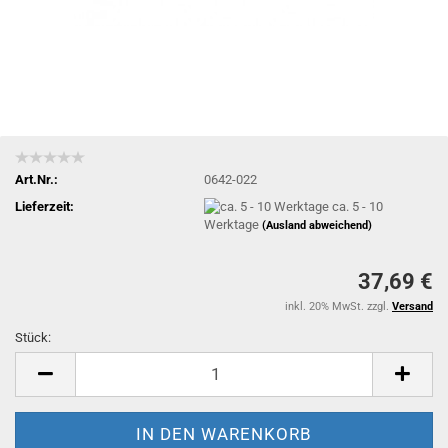
Art.Nr.:
0642-022
Lieferzeit:
ca. 5 - 10
Werktage
(Ausland abweichend)
37,69 €
inkl. 20% MwSt. zzgl.
Versand
Stück:
Stück