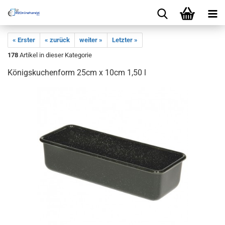
« Erster
« zurück
weiter »
Letzter »
178
Artikel in dieser Kategorie
Königskuchenform 25cm x 10cm 1,50 l