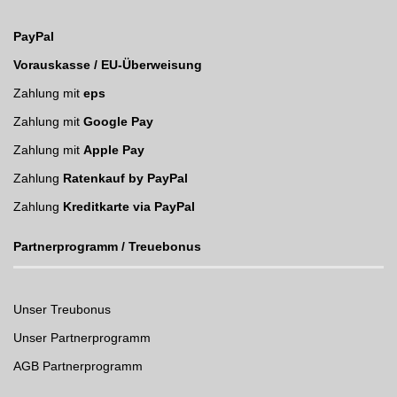
PayPal
Vorauskasse / EU-Überweisung
Zahlung mit
eps
Zahlung mit
Google Pay
Zahlung mit
Apple Pay
Zahlung
Ratenkauf by PayPal
Zahlung
Kreditkarte via PayPal
Partnerprogramm / Treuebonus
Unser Treubonus
Unser Partnerprogramm
AGB Partnerprogramm