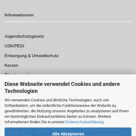
Informationen
Jugendschutzgesetz
USK/PEGI
Entsorgung & Umweltschutz
Kerzen
Räucherwerke
Diese Webseite verwendet Cookies und andere
Spielwaren
Technologien
Einwegpfand
Wir verwenden Cookies und ähnliche Technologien, auch von
Drittanbietern, um die ordentliche Funktionsweise der Website zu
Auszeichnungen /
Sicherheit
gewährleisten, die Nutzung unseres Angebotes zu analysieren und Ihnen
ein bestmögliches Einkaufserlebnis bieten zu können. Weitere
Informationen finden Sie in unserer
Datenschutzerklärung
.
Alle Akzeptieren