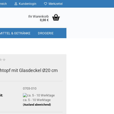
reich
Kundenlogin
Merkzettel
Ihr Warenkorb
0,00 €
MITTEL & GETRÄNKE
DROGERIE
chtopf mit Glasdeckel Ø20 cm
0703-010
it:
ca. 5 - 10 Werktage
(Ausland abweichend)