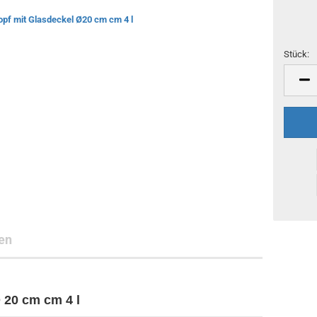
Stück:
Stück
en
 20 cm cm 4 l