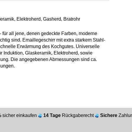
keramik, Elektroherd, Gasherd, Bratrohr
 - für all jene, denen gedeckte Farben, moderne
htig sind. Emaillegeschirr mit extra starkem Stahl-
chnelle Erwärmung des Kochgutes. Universelle
r Induktion, Glaskeramik, Elektroherd, sowie
igung. Die angegebenen Abmessungen sind ca.
ungen.
%
sicher einkaufen
14 Tage
Rückgaberecht
Sichere
Zahlun