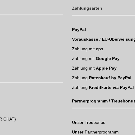
Zahlungsarten
PayPal
Vorauskasse / EU-Überweisun
Zahlung mit
eps
Zahlung mit
Google Pay
Zahlung mit
Apple Pay
Zahlung
Ratenkauf by PayPal
Zahlung
Kreditkarte via PayPal
Partnerprogramm / Treuebonu
UR CHAT)
Unser Treubonus
Unser Partnerprogramm