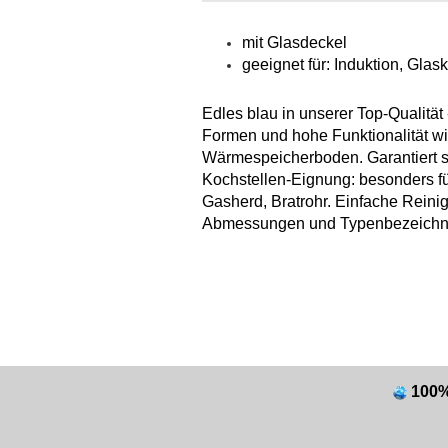
mit Glasdeckel
geeignet für: Induktion, Glas
Edles blau in unserer Top-Qualität
Formen und hohe Funktionalität wic
Wärmespeicherboden. Garantiert s
Kochstellen-Eignung: besonders fü
Gasherd, Bratrohr. Einfache Rein
Abmessungen und Typenbezeichn
100