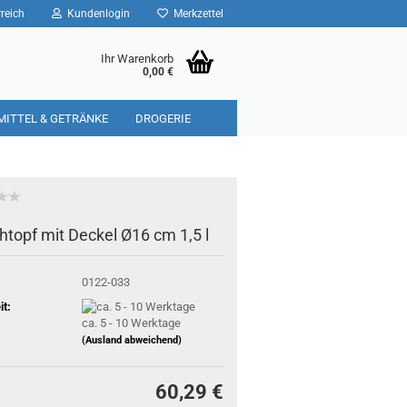
reich
Kundenlogin
Merkzettel
Ihr Warenkorb
0,00 €
MITTEL & GETRÄNKE
DROGERIE
chtopf mit Deckel Ø16 cm 1,5 l
0122-033
it:
ca. 5 - 10 Werktage
(Ausland abweichend)
60,29 €