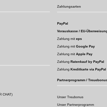
Zahlungsarten
PayPal
Vorauskasse / EU-Überweisun
Zahlung mit
eps
Zahlung mit
Google Pay
Zahlung mit
Apple Pay
Zahlung
Ratenkauf by PayPal
Zahlung
Kreditkarte via PayPal
Partnerprogramm / Treuebonu
UR CHAT)
Unser Treubonus
Unser Partnerprogramm