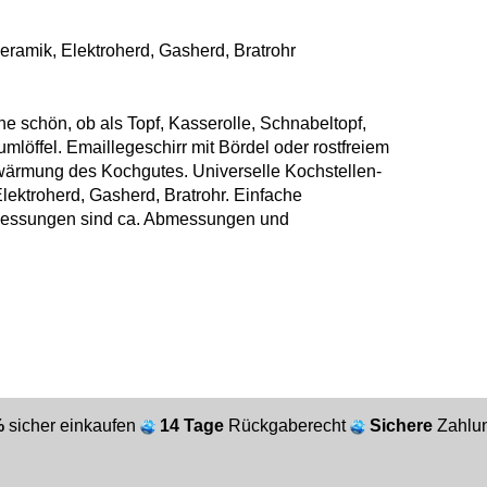
keramik, Elektroherd, Gasherd, Bratrohr
he schön, ob als Topf, Kasserolle, Schnabeltopf,
löffel. Emaillegeschirr mit Bördel oder rostfreiem
rwärmung des Kochgutes. Universelle Kochstellen-
lektroherd, Gasherd, Bratrohr. Einfache
essungen sind ca. Abmessungen und
%
sicher einkaufen
14 Tage
Rückgaberecht
Sichere
Zahlun