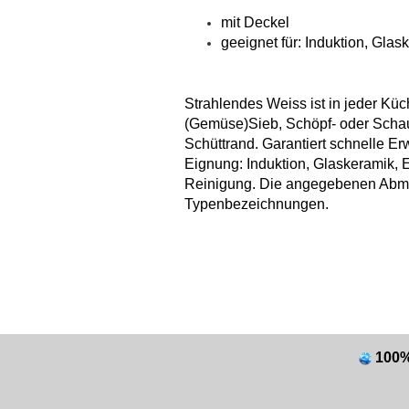
mit Deckel
geeignet für: Induktion, Glas
Strahlendes Weiss ist in jeder Küc
(Gemüse)Sieb, Schöpf- oder Schaum
Schüttrand. Garantiert schnelle E
Eignung: Induktion, Glaskeramik, E
Reinigung. Die angegebenen Abm
Typenbezeichnungen.
100