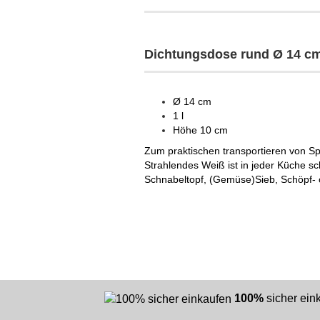
Dichtungsdose rund Ø 14 cm
Ø 14 cm
1 l
Höhe 10 cm
Zum praktischen transportieren von Sp
Strahlendes Weiß ist in jeder Küche sc
Schnabeltopf, (Gemüse)Sieb, Schöpf- 
100%
sicher ei