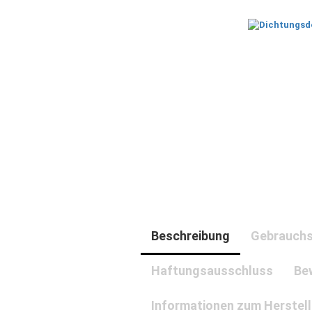
Beschreibung
Gebrauchs
Haftungsausschluss
Be
Informationen zum Herstell