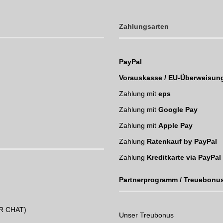
Zahlungsarten
PayPal
Vorauskasse / EU-Überweisun
Zahlung mit
eps
Zahlung mit
Google Pay
Zahlung mit
Apple Pay
Zahlung
Ratenkauf by PayPal
Zahlung
Kreditkarte via PayPal
Partnerprogramm / Treuebonu
UR CHAT)
Unser Treubonus