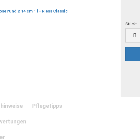
Stück:
Stück
hinweise
Pflegetipps
wertungen
er