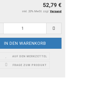
52,79 €
inkl. 20% MwSt. zzgl.
Versand
AUF DEN MERKZETTEL
FRAGE ZUM PRODUKT