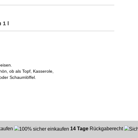
 1 l
eisen.
hön, ob als Topf, Kasserole,
oder Schaumlöffel.
nkaufen
14 Tage
Rückgaberecht