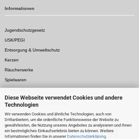
Informationen
Jugendschutzgesetz
USK/PEGI
Entsorgung & Umweltschutz
Kerzen
Räucherwerke
Spielwaren
Einwegpfand
Diese Webseite verwendet Cookies und andere
Auszeichnungen /
Sicherheit
Technologien
Wir verwenden Cookies und ähnliche Technologien, auch von
Drittanbietern, um die ordentliche Funktionsweise der Website zu
gewährleisten, die Nutzung unseres Angebotes zu analysieren und Ihnen
ein bestmögliches Einkaufserlebnis bieten zu können. Weitere
Informationen finden Sie in unserer
Datenschutzerklärung
.