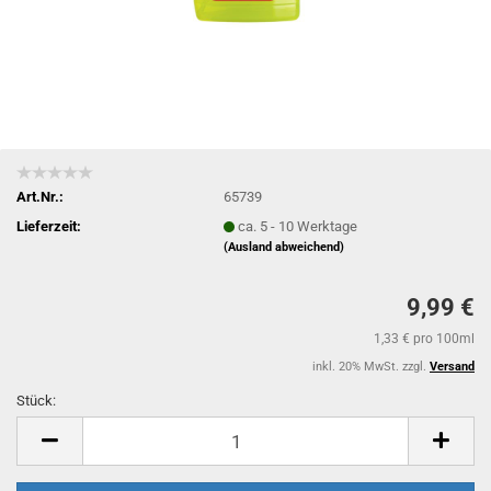
Art.Nr.:
65739
Lieferzeit:
ca. 5 - 10 Werktage
(Ausland abweichend)
9,99 €
1,33 € pro 100ml
inkl. 20% MwSt. zzgl.
Versand
Stück:
Stück