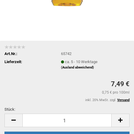
Art.Nr.:
65742
Lieferzeit:
ca. 5 - 10 Werktage
(Ausland abweichend)
7,49 €
0,75 € pro 100ml
inkl. 20% MwSt. zzgl.
Versand
Stück:
Stück