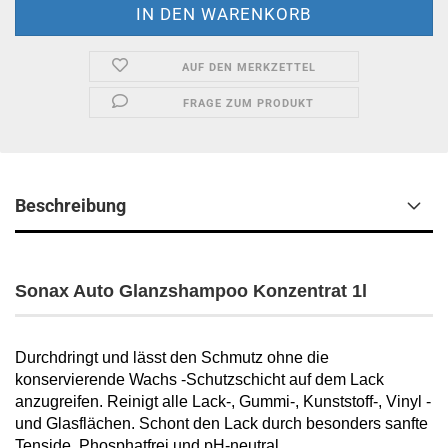
AUF DEN MERKZETTEL
FRAGE ZUM PRODUKT
Beschreibung
Sonax Auto Glanzshampoo Konzentrat 1l
Durchdringt und lässt den Schmutz ohne die
konservierende Wachs -Schutzschicht auf dem Lack
anzugreifen. Reinigt alle Lack-, Gummi-, Kunststoff-, Vinyl -
und Glasflächen. Schont den Lack durch besonders sanfte
Tenside. Phosphatfrei und pH-neutral .