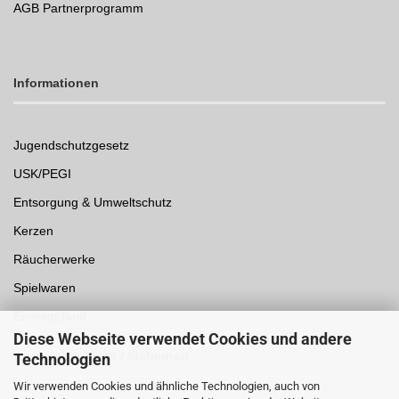
AGB Partnerprogramm
Informationen
Jugendschutzgesetz
USK/PEGI
Entsorgung & Umweltschutz
Kerzen
Räucherwerke
Spielwaren
Einwegpfand
Diese Webseite verwendet Cookies und andere
Auszeichnungen /
Sicherheit
Technologien
Wir verwenden Cookies und ähnliche Technologien, auch von