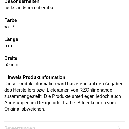
Besonderheiten
rückstandsfrei entfernbar
Farbe
weiß
Länge
5 m
Breite
50 mm
Hinweis Produktinformation
Diese Produktinformation wird basierend auf den Angaben
des Herstellers bzw. Lieferanten von RZOnlinehandel
zusammengestellt. Die Produkte unterliegen jedoch auch
Änderungen im Design oder Farbe. Bilder können vom
Original abweichen.
Bewertungen