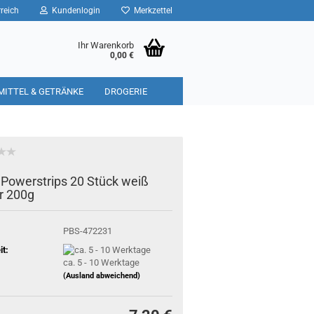
reich
Kundenlogin
Merkzettel
Ihr Warenkorb
0,00 €
MITTEL & GETRÄNKE
DROGERIE
Powerstrips 20 Stück weiß
r 200g
PBS-472231
it:
ca. 5 - 10 Werktage
(Ausland abweichend)