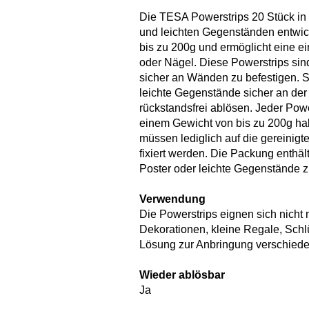
Die TESA Powerstrips 20 Stück in 
und leichten Gegenständen entwick
bis zu 200g und ermöglicht eine e
oder Nägel. Diese Powerstrips sind
sicher an Wänden zu befestigen. Si
leichte Gegenstände sicher an der 
rückstandsfrei ablösen. Jeder Pow
einem Gewicht von bis zu 200g hal
müssen lediglich auf die gereinigt
fixiert werden. Die Packung enthäl
Poster oder leichte Gegenstände z
Verwendung
Die Powerstrips eignen sich nicht n
Dekorationen, kleine Regale, Schlü
Lösung zur Anbringung verschied
Wieder ablösbar
Ja