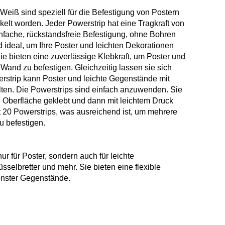
Weiß sind speziell für die Befestigung von Postern
elt worden. Jeder Powerstrip hat eine Tragkraft von
infache, rückstandsfreie Befestigung, ohne Bohren
 ideal, um Ihre Poster und leichten Dekorationen
e bieten eine zuverlässige Klebkraft, um Poster und
Wand zu befestigen. Gleichzeitig lassen sie sich
erstrip kann Poster und leichte Gegenstände mit
ten. Die Powerstrips sind einfach anzuwenden. Sie
e Oberfläche geklebt und dann mit leichtem Druck
t 20 Powerstrips, was ausreichend ist, um mehrere
u befestigen.
ur für Poster, sondern auch für leichte
sselbretter und mehr. Sie bieten eine flexible
enster Gegenstände.