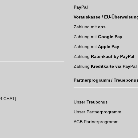
PayPal
Vorauskasse / EU-Überweisun
Zahlung mit
eps
Zahlung mit
Google Pay
Zahlung mit
Apple Pay
Zahlung
Ratenkauf by PayPal
Zahlung
Kreditkarte via PayPal
Partnerprogramm / Treuebonu
UR CHAT)
Unser Treubonus
Unser Partnerprogramm
AGB Partnerprogramm