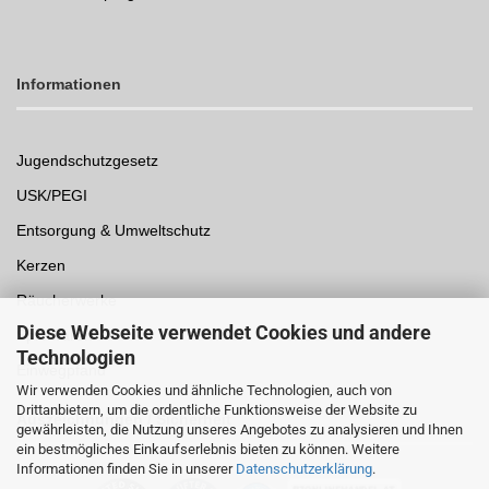
Informationen
Jugendschutzgesetz
USK/PEGI
Entsorgung & Umweltschutz
Kerzen
Räucherwerke
Diese Webseite verwendet Cookies und andere
Spielwaren
Technologien
Einwegpfand
Wir verwenden Cookies und ähnliche Technologien, auch von
Drittanbietern, um die ordentliche Funktionsweise der Website zu
Auszeichnungen /
Sicherheit
gewährleisten, die Nutzung unseres Angebotes zu analysieren und Ihnen
ein bestmögliches Einkaufserlebnis bieten zu können. Weitere
Informationen finden Sie in unserer
Datenschutzerklärung
.