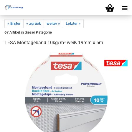
« Erster
« zurück
weiter »
Letzter »
67
Artikel in dieser Kategorie
TESA Montageband 10kg/m² weiß 19mm x 5m