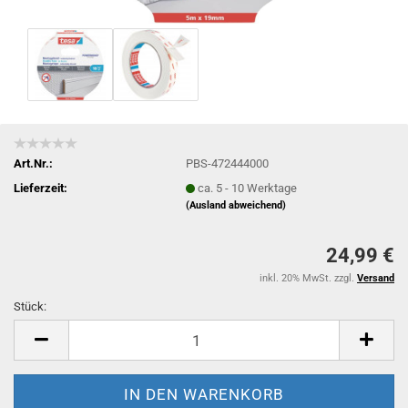
Art.Nr.:
PBS-472444000
Lieferzeit:
ca. 5 - 10 Werktage
(Ausland abweichend)
24,99 €
inkl. 20% MwSt. zzgl.
Versand
Stück:
Stück