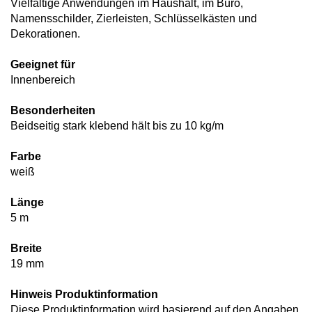
Vielfältige Anwendungen im Haushalt, im Büro,
Namensschilder, Zierleisten, Schlüsselkästen und
Dekorationen.
Geeignet für
Innenbereich
Besonderheiten
Beidseitig stark klebend hält bis zu 10 kg/m
Farbe
weiß
Länge
5 m
Breite
19 mm
Hinweis Produktinformation
Diese Produktinformation wird basierend auf den Angaben