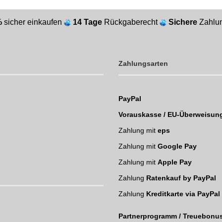
%
sicher einkaufen
14 Tage
Rückgaberecht
Sichere
Zahlun
Zahlungsarten
PayPal
Vorauskasse / EU-Überweisun
Zahlung mit
eps
Zahlung mit
Google Pay
Zahlung mit
Apple Pay
Zahlung
Ratenkauf by PayPal
Zahlung
Kreditkarte via PayPal
Partnerprogramm / Treuebonu