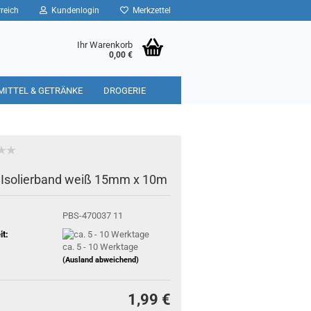
reich
Kundenlogin
Merkzettel
Ihr Warenkorb
0,00 €
MITTEL & GETRÄNKE
DROGERIE
Isolierband weiß 15mm x 10m
PBS-470037 11
it:
ca. 5 - 10 Werktage
(Ausland abweichend)
1,99 €