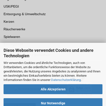
USK/PEGI
Entsorgung & Umweltschutz
Kerzen
Räucherwerke
Spielwaren
Einwegpfand
Diese Webseite verwendet Cookies und andere
Auszeichnungen /
Sicherheit
Technologien
Wir verwenden Cookies und ähnliche Technologien, auch von
Drittanbietern, um die ordentliche Funktionsweise der Website zu
gewährleisten, die Nutzung unseres Angebotes zu analysieren und Ihnen
ein bestmögliches Einkaufserlebnis bieten zu können. Weitere
Informationen finden Sie in unserer
Datenschutzerklärung
.
Alle Akzeptieren
Nur Notwendige