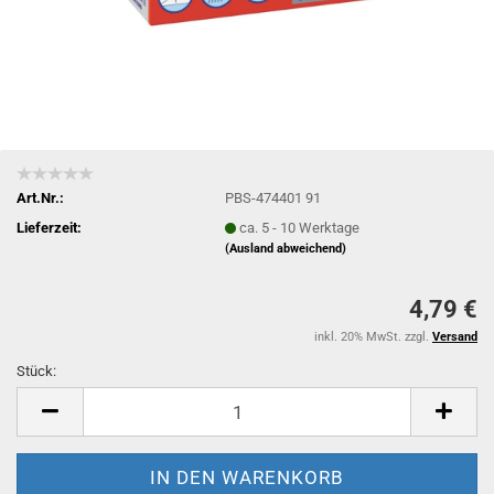
Art.Nr.:
PBS-474401 91
Lieferzeit:
ca. 5 - 10 Werktage
(Ausland abweichend)
4,79 €
inkl. 20% MwSt. zzgl.
Versand
Stück:
Stück