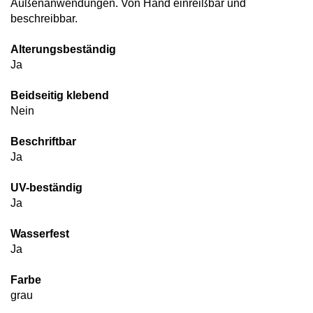
Außenanwendungen. Von Hand einreißbar und
beschreibbar.
Alterungsbeständig
Ja
Beidseitig klebend
Nein
Beschriftbar
Ja
UV-beständig
Ja
Wasserfest
Ja
Farbe
grau