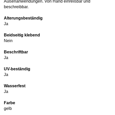
Außenanwendungen. Von Hand einreißbar und
beschreibbar.
Alterungsbeständig
Ja
Beidseitig klebend
Nein
Beschriftbar
Ja
UV-beständig
Ja
Wasserfest
Ja
Farbe
gelb