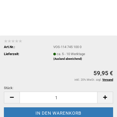
Art.Nr.:
VOS-114 745 100 0
Lieferzeit:
ca. 5 - 10 Werktage
(Ausland abweichend)
59,95 €
inkl. 20% MwSt. zzgl.
Versand
Stück:
Stück