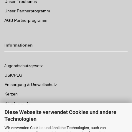
Unser Treubonus
Unser Partnerprogramm
AGB Partnerprogramm
Informationen
Jugendschutzgesetz
USK/PEGI
Entsorgung & Umweltschutz
Kerzen
Räucherwerke
Diese Webseite verwendet Cookies und andere
Spielwaren
Technologien
Einwegpfand
Wir verwenden Cookies und ähnliche Technologien, auch von