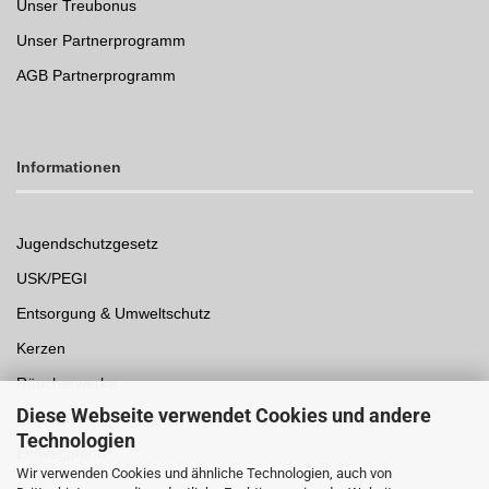
Unser Treubonus
Unser Partnerprogramm
AGB Partnerprogramm
Informationen
Jugendschutzgesetz
USK/PEGI
Entsorgung & Umweltschutz
Kerzen
Räucherwerke
Diese Webseite verwendet Cookies und andere
Spielwaren
Technologien
Einwegpfand
Wir verwenden Cookies und ähnliche Technologien, auch von