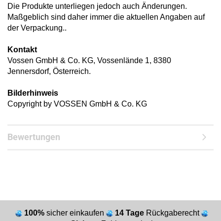
Die Produkte unterliegen jedoch auch Änderungen.
Maßgeblich sind daher immer die aktuellen Angaben auf
der Verpackung..
Kontakt
Vossen GmbH & Co. KG, Vossenlände 1, 8380
Jennersdorf, Österreich.
Bilderhinweis
Copyright by VOSSEN GmbH & Co. KG
Bewertungen
100%
sicher einkaufen
14 Tage
Rückgaberecht