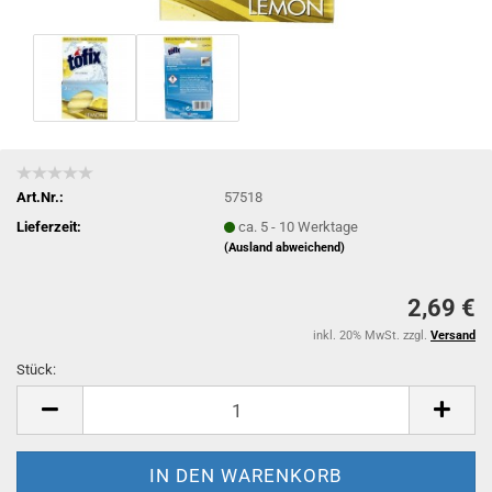
Art.Nr.:
57518
Lieferzeit:
ca. 5 - 10 Werktage
(Ausland abweichend)
2,69 €
inkl. 20% MwSt. zzgl.
Versand
Stück:
Stück