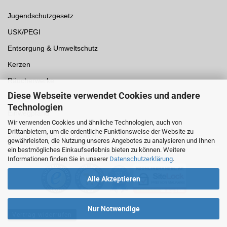
Jugendschutzgesetz
USK/PEGI
Entsorgung & Umweltschutz
Kerzen
Räucherwerke
Diese Webseite verwendet Cookies und andere
Spielwaren
Technologien
Einwegpfand
Wir verwenden Cookies und ähnliche Technologien, auch von
Drittanbietern, um die ordentliche Funktionsweise der Website zu
Auszeichnungen /
Sicherheit
gewährleisten, die Nutzung unseres Angebotes zu analysieren und Ihnen
ein bestmögliches Einkaufserlebnis bieten zu können. Weitere
Informationen finden Sie in unserer
Datenschutzerklärung
.
Alle Akzeptieren
Nur Notwendige
Vertrag widerrufen