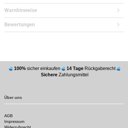
Warnhinweise
Bewertungen
100%
sicher einkaufen
14 Tage
Rückgaberecht
Sichere
Zahlungsmittel
Über uns
AGB
Impressum
Widerrufsrecht