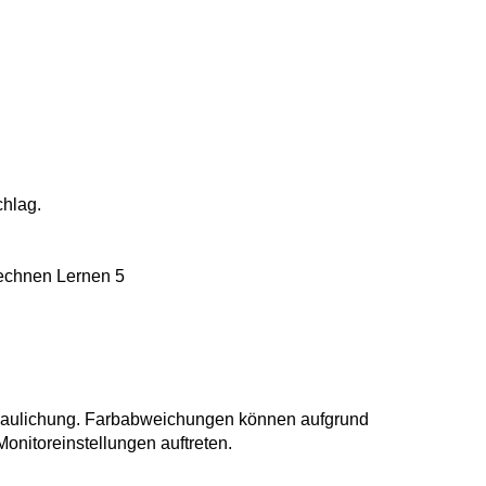
chlag.
Rechnen Lernen 5
chaulichung. Farbabweichungen können aufgrund
Monitoreinstellungen auftreten.