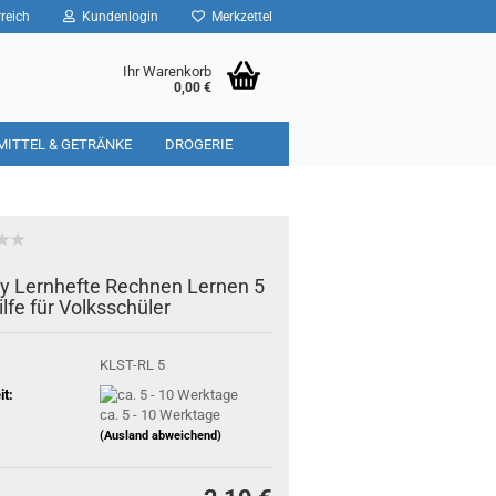
reich
Kundenlogin
Merkzettel
Ihr Warenkorb
0,00 €
MITTEL & GETRÄNKE
DROGERIE
 Lernhefte Rechnen Lernen 5
lfe für Volksschüler
KLST-RL 5
it:
ca. 5 - 10 Werktage
(Ausland abweichend)