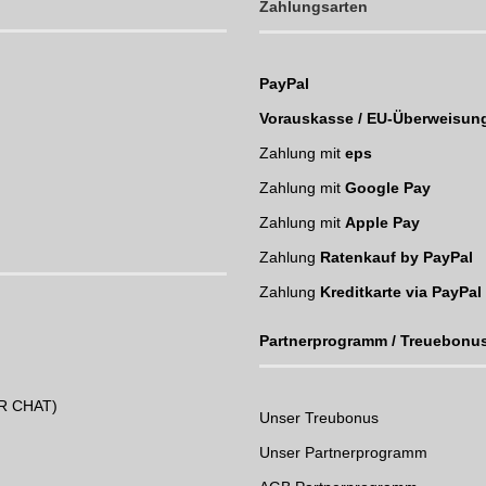
Zahlungsarten
PayPal
Vorauskasse / EU-Überweisun
Zahlung mit
eps
Zahlung mit
Google Pay
Zahlung mit
Apple Pay
Zahlung
Ratenkauf by PayPal
Zahlung
Kreditkarte via PayPal
Partnerprogramm / Treuebonu
UR CHAT)
Unser Treubonus
Unser Partnerprogramm