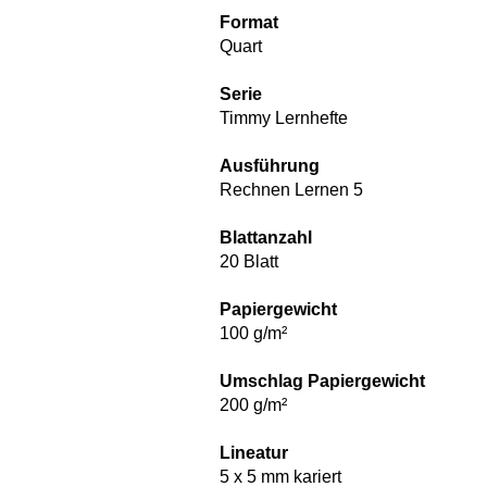
Format
Quart
Serie
Timmy Lernhefte
Ausführung
Rechnen Lernen 5
Blattanzahl
20 Blatt
Papiergewicht
100 g/m²
Umschlag Papiergewicht
200 g/m²
Lineatur
5 x 5 mm kariert