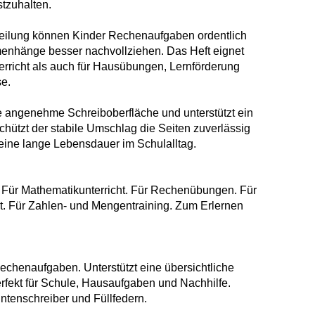
tzuhalten.
teilung können Kinder Rechenaufgaben ordentlich
nhänge besser nachvollziehen. Das Heft eignet
terricht als auch für Hausübungen, Lernförderung
e.
e angenehme Schreiboberfläche und unterstützt ein
schützt der stabile Umschlag die Seiten zuverlässig
eine lange Lebensdauer im Schulalltag.
 Für Mathematikunterricht. Für Rechenübungen. Für
t. Für Zahlen- und Mengentraining. Zum Erlernen
Rechenaufgaben. Unterstützt eine übersichtliche
fekt für Schule, Hausaufgaben und Nachhilfe.
 Tintenschreiber und Füllfedern.