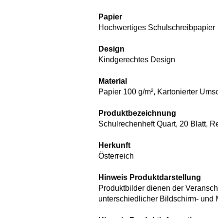
Papier
Hochwertiges Schulschreibpapier
Design
Kindgerechtes Design
Material
Papier 100 g/m², Kartonierter Ums
Produktbezeichnung
Schulrechenheft Quart, 20 Blatt, 
Herkunft
Österreich
Hinweis Produktdarstellung
Produktbilder dienen der Verans
unterschiedlicher Bildschirm- und 