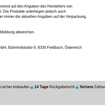
ierend auf den Angaben des Herstellers von
 Die Produkte unterliegen jedoch auch
r immer die aktuellen Angaben auf der Verpackung.
Abbildung abweichen.
mbH, Bahnhofstraße 6, 8330 Feldbach, Österreich
%
sicher einkaufen
14 Tage
Rückgaberecht
Sichere
Zahlun