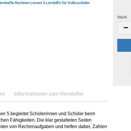
Stück:
Stück
en
Informationen zum Hersteller
n 5 begleitet Schülerinnen und Schüler beim
hen Fähigkeiten. Die klar gestalteten Seiten
rbeiten von Rechenaufgaben und helfen dabei, Zahlen