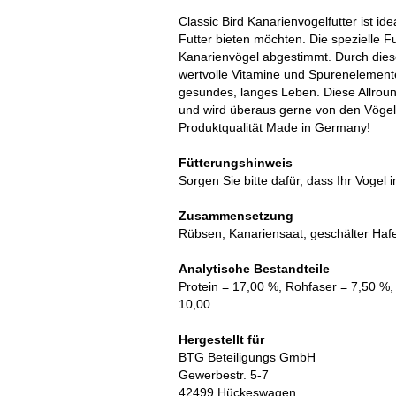
Classic Bird Kanarienvogelfutter ist ide
Futter bieten möchten. Die spezielle Fu
Kanarienvögel abgestimmt. Durch die
wertvolle Vitamine und Spurenelemente
gesundes, langes Leben. Diese Allroun
und wird überaus gerne von den Vögeln
Produktqualität Made in Germany!
Fütterungshinweis
Sorgen Sie bitte dafür, dass Ihr Vogel
Zusammensetzung
Rübsen, Kanariensaat, geschälter Hafe
Analytische Bestandteile
Protein = 17,00 %, Rohfaser = 7,50 %,
10,00
Hergestellt für
BTG Beteiligungs GmbH
Gewerbestr. 5-7
42499 Hückeswagen