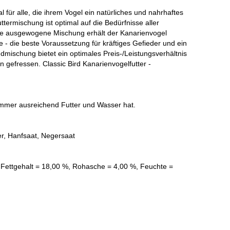
al für alle, die ihrem Vogel ein natürliches und nahrhaftes
ttermischung ist optimal auf die Bedürfnisse aller
se ausgewogene Mischung erhält der Kanarienvogel
 - die beste Voraussetzung für kräftiges Gefieder und ein
dmischung bietet ein optimales Preis-/Leistungsverhältnis
 gefressen. Classic Bird Kanarienvogelfutter -
 immer ausreichend Futter und Wasser hat.
r, Hanfsaat, Negersaat
 Fettgehalt = 18,00 %, Rohasche = 4,00 %, Feuchte =