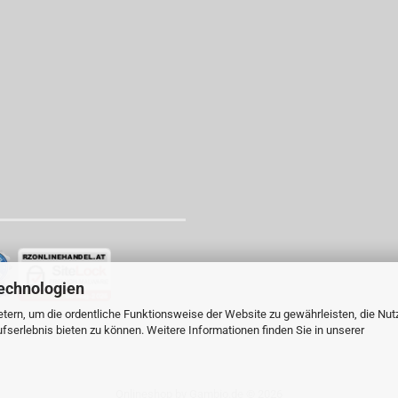
echnologien
tern, um die ordentliche Funktionsweise der Website zu gewährleisten, die Nu
serlebnis bieten zu können. Weitere Informationen finden Sie in unserer
Onlineshop
by Gambio.de © 2026