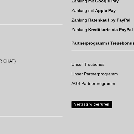
Zahlung mit
Google Pay
Zahlung mit
Apple Pay
Zahlung
Ratenkauf by PayPal
Zahlung
Kreditkarte via PayPal
Partnerprogramm / Treuebonu
UR CHAT)
Unser Treubonus
Unser Partnerprogramm
AGB Partnerprogramm
Vertrag widerrufen