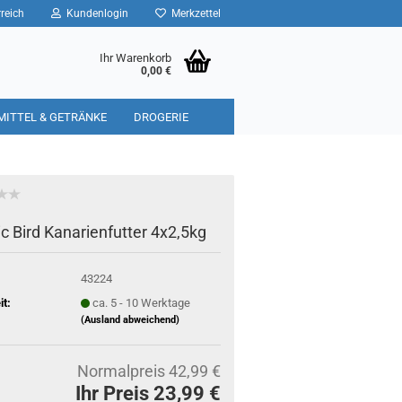
reich
Kundenlogin
Merkzettel
Ihr Warenkorb
0,00 €
MITTEL & GETRÄNKE
DROGERIE
ic Bird Kanarienfutter 4x2,5kg
43224
it:
ca. 5 - 10 Werktage
(Ausland abweichend)
Normalpreis 42,99 €
Ihr Preis 23,99 €