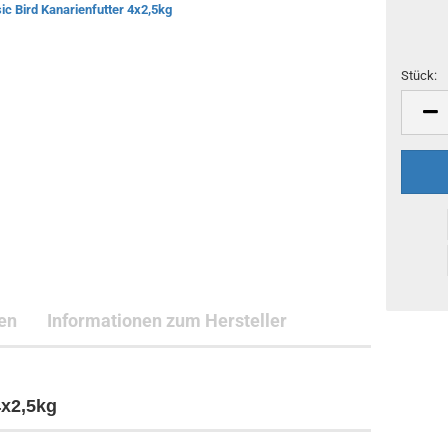
Stück:
Stück
en
Informationen zum Hersteller
4x2,5kg