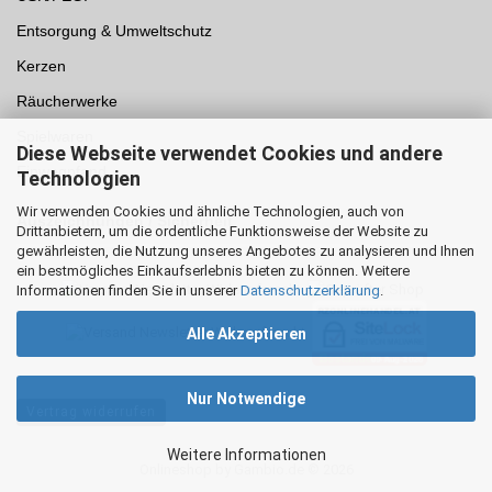
Entsorgung & Umweltschutz
Kerzen
Räucherwerke
Spielwaren
Diese Webseite verwendet Cookies und andere
Einwegpfand
Technologien
Wir verwenden Cookies und ähnliche Technologien, auch von
Auszeichnungen /
Sicherheit
Drittanbietern, um die ordentliche Funktionsweise der Website zu
gewährleisten, die Nutzung unseres Angebotes zu analysieren und Ihnen
ein bestmögliches Einkaufserlebnis bieten zu können. Weitere
Informationen finden Sie in unserer
Datenschutzerklärung
.
Alle Akzeptieren
Nur Notwendige
Vertrag widerrufen
Weitere Informationen
Onlineshop
by Gambio.de © 2026