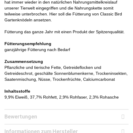
hat immer wieder in den natürlichen Nahrungsmittelkreislauf
unserer Tierwelt eingegriffen und die Nahrungskette somit
teilweise unterbrochen. Hier soll die Fütterung von Classic Bird
Gartenknödeln ansetzen.
Fütterung das ganze Jahr mit einen Produkt der Spitzenqualität.
Fütterungsempfehlung
ganzjährige Fütterung nach Bedarf
Zusammensetzung
Pflanzliche und tierische Fette, Getreideflocken und
Getreideschrot, geschälte Sonnenblumenkerne, Trockeninsekten,
Saatenmischung, Nüsse, Trockenfrüchte, Calciumcarbonat
Inhaltsstoffe
9,9% Eiweiß, 37,7% Rohfett, 2,9% Rohfaser, 2,3% Rohasche
Bewertungen
Informationen zum Hersteller