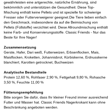
gewährleisten eine artgerechte, natürliche Ernährung, sind
bekömmlich und unterstützen die Gesundheit. Diese Top-
Mischung enthält keine Pellets und ist spezielle für schwierige
Fresser oder Futterverweigerer geeignet.Die Tiere lieben einfach
den Geschmack, insbesondere da auf die Beimischung von
Pellets (Füllstoffe) verzichtet wird. Diese Allroundmischung enthält
keine Farb- und Konservierungsstoffe. Classic Friends - Nur das
Beste für Ihre Nager!
Zusammensetzung
Gerste, Hafer, Dari weiß, Futterweizen, Erbsenflocken, Mais,
Maisflocken, Kroketten, Johannisbrot, Kürbiskerne, Erdnusskerne
blanchiert, Karotten getrocknet, Buchweizen
Analytische Bestandteile
Protein 12,60 %, Rohfaser 2,90 %, Fettgehalt 9,80 %, Rohasche
3,50 %, Feuchte 11,00 %
Fütterungsempfehlung
Bitte sorgen Sie dafür, dass Ihr kleiner Freund immer ausreichend
Futter und Wasser hat. Classic Friends Nagerkrokant kann ohne
Beschränkung angeboten werden.