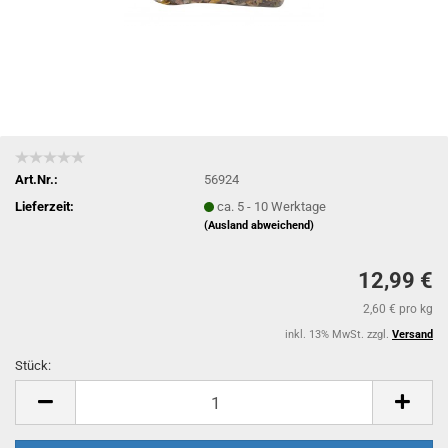
Art.Nr.:
56924
Lieferzeit:
ca. 5 - 10 Werktage
(Ausland abweichend)
12,99 €
2,60 € pro kg
inkl. 13% MwSt. zzgl.
Versand
Stück:
Stück