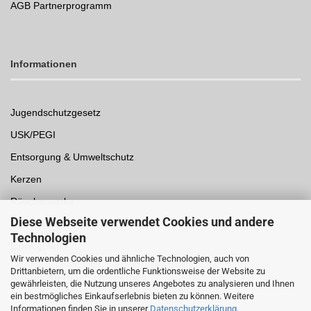
AGB Partnerprogramm
Informationen
Jugendschutzgesetz
USK/PEGI
Entsorgung & Umweltschutz
Kerzen
Räucherwerke
Diese Webseite verwendet Cookies und andere
Spielwaren
Technologien
Einwegpfand
Wir verwenden Cookies und ähnliche Technologien, auch von
Drittanbietern, um die ordentliche Funktionsweise der Website zu
Auszeichnungen /
Sicherheit
gewährleisten, die Nutzung unseres Angebotes zu analysieren und Ihnen
ein bestmögliches Einkaufserlebnis bieten zu können. Weitere
Informationen finden Sie in unserer
Datenschutzerklärung
.