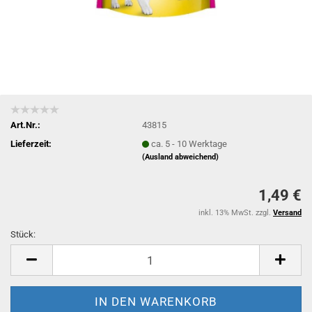
Art.Nr.:
43815
Lieferzeit:
ca. 5 - 10 Werktage
(Ausland abweichend)
1,49 €
inkl. 13% MwSt. zzgl.
Versand
Stück:
Stück