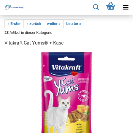
« Erster
« zurück
weiter »
Letzter »
23
Artikel in dieser Kategorie
Vitakraft Cat Yums® + Käse