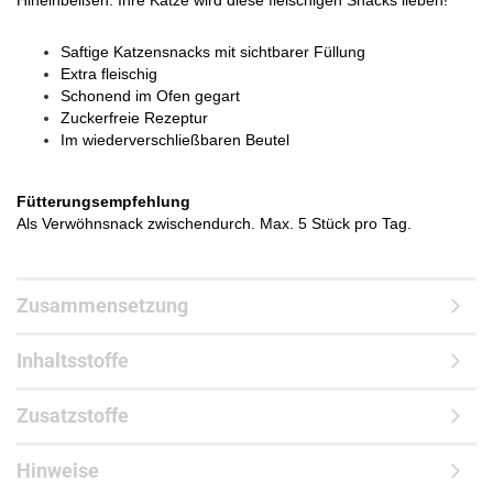
Hineinbeißen. Ihre Katze wird diese fleischigen Snacks lieben!
Saftige Katzensnacks mit sichtbarer Füllung
Extra fleischig
Schonend im Ofen gegart
Zuckerfreie Rezeptur
Im wiederverschließbaren Beutel
Fütterungsempfehlung
Als Verwöhnsnack zwischendurch. Max. 5 Stück pro Tag.
Zusammensetzung
Inhaltsstoffe
Zusatzstoffe
Hinweise