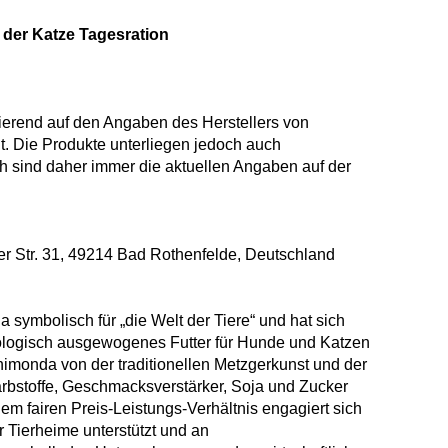
der Katze Tagesration
ierend auf den Angaben des Herstellers von
 Die Produkte unterliegen jedoch auch
sind daher immer die aktuellen Angaben auf der
r Str. 31, 49214 Bad Rothenfelde, Deutschland
 symbolisch für „die Welt der Tiere“ und hat sich
iologisch ausgewogenes Futter für Hunde und Katzen
nimonda von der traditionellen Metzgerkunst und der
Farbstoffe, Geschmacksverstärker, Soja und Zucker
em fairen Preis-Leistungs-Verhältnis engagiert sich
er Tierheime unterstützt und an