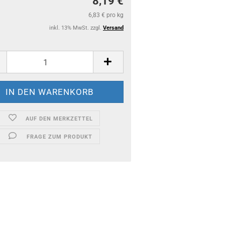
8,19 €
6,83 € pro kg
inkl. 13% MwSt. zzgl.
Versand
AUF DEN MERKZETTEL
FRAGE ZUM PRODUKT