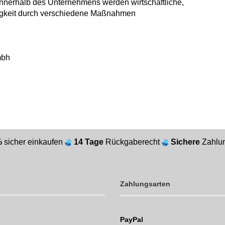
Innerhalb des Unternehmens werden wirtschaftliche,
tigkeit durch verschiedene Maßnahmen
mbh
%
sicher einkaufen
14 Tage
Rückgaberecht
Sichere
Zahlun
Zahlungsarten
PayPal