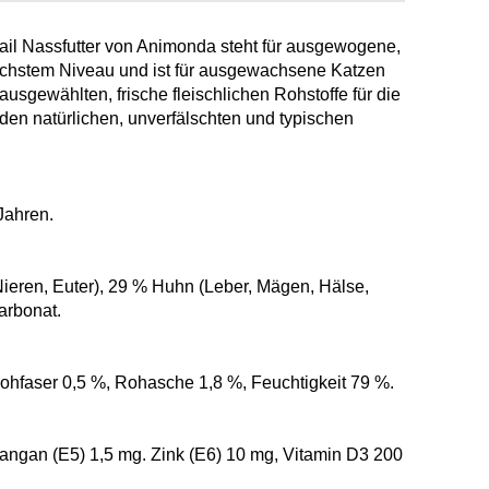
tail Nassfutter von Animonda steht für ausgewogene,
chstem Niveau und ist für ausgewachsene Katzen
ausgewählten, frische fleischlichen Rohstoffe für die
den natürlichen, unverfälschten und typischen
Jahren.
Nieren, Euter), 29 % Huhn (Leber, Mägen, Hälse,
arbonat.
Rohfaser 0,5 %, Rohasche 1,8 %, Feuchtigkeit 79 %.
Mangan (E5) 1,5 mg. Zink (E6) 10 mg, Vitamin D3 200