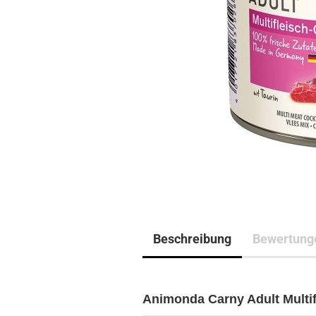
Beschreibung
Bewertung
Animonda Carny Adult Multifl