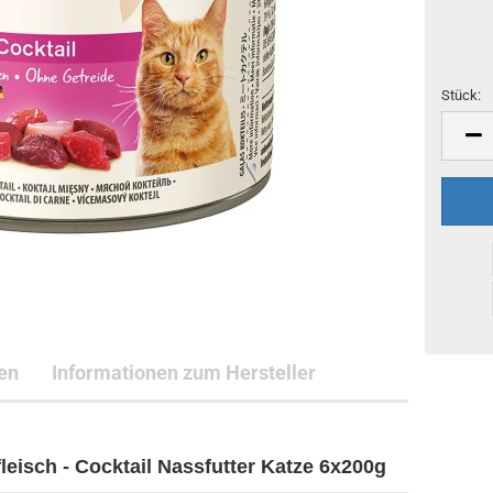
Stück:
Stück
en
Informationen zum Hersteller
eisch - Cocktail Nassfutter Katze 6x200g