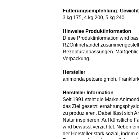
Fütterungsempfehlung: Gewicht 
3 kg 175, 4 kg 200, 5 kg 240
Hinweise Produktinformation
Diese Produktinformation wird bas
RZOnlinehandel zusammengestellt.
Rezepturanpassungen. Maßgeblich 
Verpackung.
Hersteller
animonda petcare gmbh, Frankfurte
Hersteller Information
Seit 1991 steht die Marke Animonda
das Ziel gesetzt, ernährungsphys
zu produzieren. Dabei lässt sich A
Natur inspirieren. Auf künstliche 
wird bewusst verzichtet. Neben ein
der Hersteller stark sozial, indem 