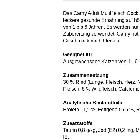
Das Carny Adult Multifleisch Cock
leckere gesunde Ernährung auf hö
von 1 bis 6 Jahren. Es werden nur 
Zubereitung verwendet. Carny hat 
Geschmack nach Fleisch.
Geeignet für
Ausgewachsene Katzen von 1 - 6 
Zusammensetzung
30 % Rind (Lunge, Fleisch, Herz, 
Fleisch, 6 % Wildfleisch, Calciumc
Analytische Bestandteile
Protein 11,5 %, Fettgehalt 6,5 %, 
Zusatzstoffe
Taurin 0,8 g/kg, Jod (E2) 0,2 mg, 
IE.