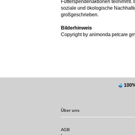
Futterspendenaktionen teilnimmt. 
soziale und ökologische Nachhal
großgeschrieben.
Bilderhinweis
Copyright by animonda petcare g
100
Über uns
AGB