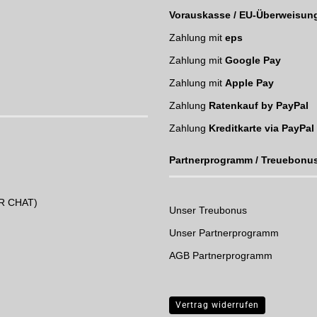
Vorauskasse / EU-Überweisun
Zahlung mit
eps
Zahlung mit
Google Pay
Zahlung mit
Apple Pay
Zahlung
Ratenkauf by PayPal
Zahlung
Kreditkarte via PayPal
Partnerprogramm / Treuebonu
UR CHAT)
Unser Treubonus
Unser Partnerprogramm
AGB Partnerprogramm
Vertrag widerrufen