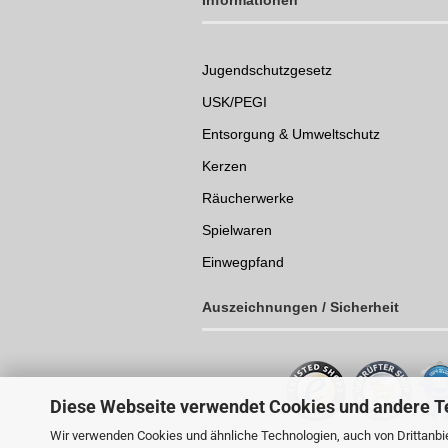
Informationen
Jugendschutzgesetz
USK/PEGI
Entsorgung & Umweltschutz
Kerzen
Räucherwerke
Spielwaren
Einwegpfand
Auszeichnungen /
Sicherheit
Diese Webseite verwendet Cookies und andere T
Wir verwenden Cookies und ähnliche Technologien, auch von Drittanbie