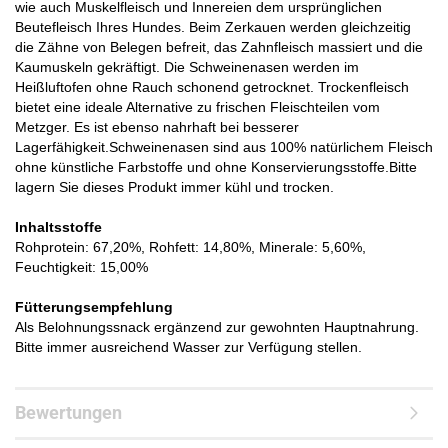
wie auch Muskelfleisch und Innereien dem ursprünglichen
Beutefleisch Ihres Hundes. Beim Zerkauen werden gleichzeitig
die Zähne von Belegen befreit, das Zahnfleisch massiert und die
Kaumuskeln gekräftigt. Die Schweinenasen werden im
Heißluftofen ohne Rauch schonend getrocknet. Trockenfleisch
bietet eine ideale Alternative zu frischen Fleischteilen vom
Metzger. Es ist ebenso nahrhaft bei besserer
Lagerfähigkeit.Schweinenasen sind aus 100% natürlichem Fleisch
ohne künstliche Farbstoffe und ohne Konservierungsstoffe.Bitte
lagern Sie dieses Produkt immer kühl und trocken.
Inhaltsstoffe
Rohprotein: 67,20%, Rohfett: 14,80%, Minerale: 5,60%,
Feuchtigkeit: 15,00%
Fütterungsempfehlung
Als Belohnungssnack ergänzend zur gewohnten Hauptnahrung.
Bitte immer ausreichend Wasser zur Verfügung stellen.​
Bewertungen