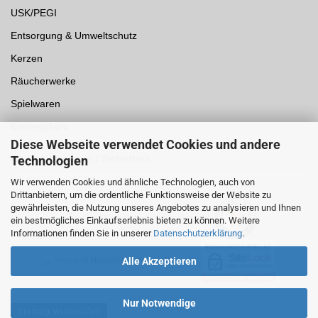
USK/PEGI
Entsorgung & Umweltschutz
Kerzen
Räucherwerke
Spielwaren
Einwegpfand
Diese Webseite verwendet Cookies und andere
Auszeichnungen /
Sicherheit
Technologien
Wir verwenden Cookies und ähnliche Technologien, auch von
Drittanbietern, um die ordentliche Funktionsweise der Website zu
gewährleisten, die Nutzung unseres Angebotes zu analysieren und Ihnen
ein bestmögliches Einkaufserlebnis bieten zu können. Weitere
Informationen finden Sie in unserer
Datenschutzerklärung
.
Alle Akzeptieren
Nur Notwendige
Vertrag widerrufen