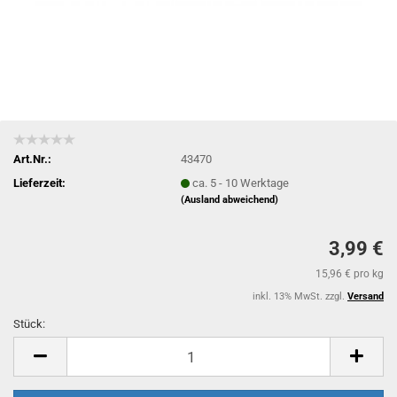
Art.Nr.:
43470
Lieferzeit:
ca. 5 - 10 Werktage
(Ausland abweichend)
3,99 €
15,96 € pro kg
inkl. 13% MwSt. zzgl.
Versand
Stück:
Stück