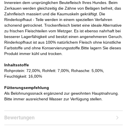
Innereien dem ursprünglichen Beutefleisch Ihres Hundes. Beim
Zerkauen werden gleichzeitig die Zähne von Belägen befreit, das
Zahnfleisch massiert und die Kaumuskeln gekräftigt. Die
Rinderkopfhaut - Teile werden in einem speziellen Verfahren
schonend getrocknet. Trockenfleisch bietet eine ideale Alternative
zu frischen Fleischteilen vom Metzger. Es ist ebenso nahrhaft bei
besserer Lagerfähigkeit und besitzt einen angenehmeren Geruch.
Rinderkopfhaut ist aus 100% natürlichem Fleisch ohne künstliche
Farbstoffe und ohne Konservierungsstoffe.Bitte lagern Sie dieses
Produkt immer kühl und trocken.
Inhaltsstoffe
Rohprotein: 72,00%, Rohfett: 7,00%, Rohasche: 5,00%,
Feuchtigkeit: 16,00%
Fütterungsempfehlung
Als Belohnungssnack ergänzend zur gewohnten Hauptnahrung.
Bitte immer ausreichend Wasser zur Verfügung stellen.​
Bewertungen