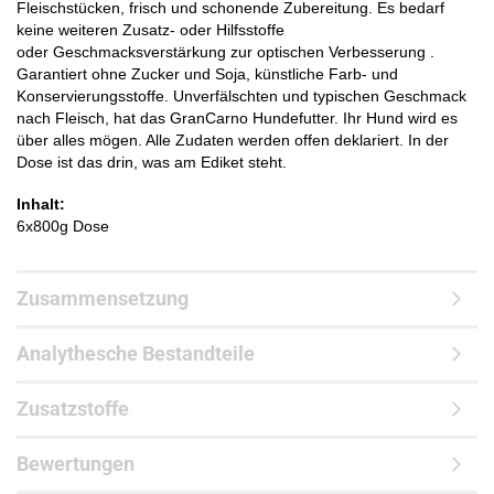
Fleischstücken, frisch und schonende Zubereitung. Es bedarf
keine weiteren Zusatz- oder Hilfsstoffe
oder Geschmacksverstärkung zur optischen Verbesserung .
Garantiert ohne Zucker und Soja, künstliche Farb- und
Konservierungsstoffe. Unverfälschten und typischen Geschmack
nach Fleisch, hat das GranCarno Hundefutter. Ihr Hund wird es
über alles mögen. Alle Zudaten werden offen deklariert. In der
Dose ist das drin, was am Ediket steht.
Inhalt:
6x800g Dose
Zusammensetzung
Analythesche Bestandteile
Zusatzstoffe
Bewertungen