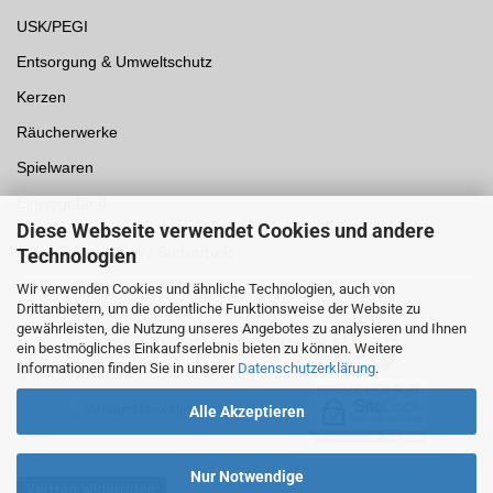
USK/PEGI
Entsorgung & Umweltschutz
Kerzen
Räucherwerke
Spielwaren
Einwegpfand
Diese Webseite verwendet Cookies und andere
Auszeichnungen /
Sicherheit
Technologien
Wir verwenden Cookies und ähnliche Technologien, auch von
Drittanbietern, um die ordentliche Funktionsweise der Website zu
gewährleisten, die Nutzung unseres Angebotes zu analysieren und Ihnen
ein bestmögliches Einkaufserlebnis bieten zu können. Weitere
Informationen finden Sie in unserer
Datenschutzerklärung
.
Alle Akzeptieren
Nur Notwendige
Vertrag widerrufen