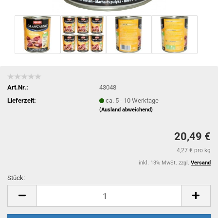
Art.Nr.:
43048
Lieferzeit:
ca. 5 - 10 Werktage
(Ausland abweichend)
20,49 €
4,27 € pro kg
inkl. 13% MwSt. zzgl.
Versand
Stück:
Stück