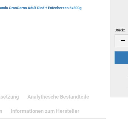
Stück:
Stück
setzung
Analythesche Bestandteile
n
Informationen zum Hersteller