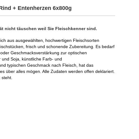
Rind + Entenherzen 6x800g
t nicht täuschen weil Sie Fleischkenner sind.
ch aus ausgewählten, hochwertigen Fleischsorten
eischstücken, frisch und schonende Zubereitung. Es bedarf
fe oder Geschmacksverstärkung zur optischen
 und Soja, künstliche Farb- und
 und typischen Geschmack nach Fleisch, hat das
es über alles mögen. Alle Zudaten werden offen deklariert.
 steht.