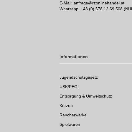
E-Mail: anfrage@rzonlinehandel.at
Whatsapp:
+43 (0) 678 12 69 508 (N
Informationen
Jugendschutzgesetz
USK/PEGI
Entsorgung & Umweltschutz
Kerzen
Räucherwerke
Spielwaren