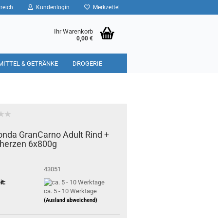
reich
Kundenlogin
Merkzettel
Ihr Warenkorb
0,00 €
MITTEL & GETRÄNKE
DROGERIE
nda GranCarno Adult Rind +
herzen 6x800g
43051
it:
ca. 5 - 10 Werktage
(Ausland abweichend)