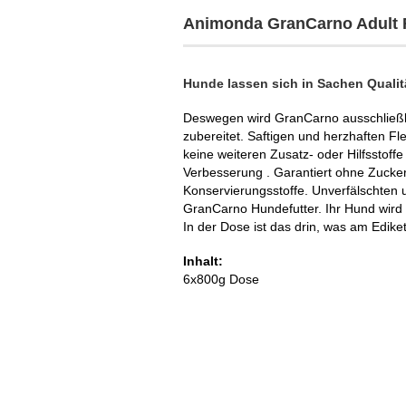
Animonda GranCarno Adult 
Hunde lassen sich in Sachen Qualitä
Deswegen wird GranCarno ausschließli
zubereitet. Saftigen und herzhaften Fl
keine weiteren Zusatz- oder Hilfsstof
Verbesserung . Garantiert ohne Zucker
Konservierungsstoffe. Unverfälschten
GranCarno Hundefutter. Ihr Hund wird 
In der Dose ist das drin, was am Ediket
Inhalt:
6x800g Dose