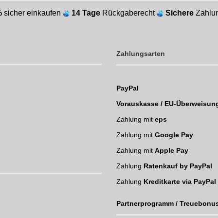
%
sicher einkaufen
14 Tage
Rückgaberecht
Sichere
Zahlun
Zahlungsarten
PayPal
Vorauskasse / EU-Überweisun
Zahlung mit
eps
Zahlung mit
Google Pay
Zahlung mit
Apple Pay
Zahlung
Ratenkauf by PayPal
Zahlung
Kreditkarte via PayPal
Partnerprogramm / Treuebonu