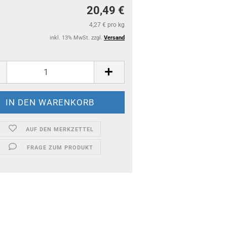
20,49 €
4,27 € pro kg
inkl. 13% MwSt. zzgl.
Versand
AUF DEN MERKZETTEL
FRAGE ZUM PRODUKT