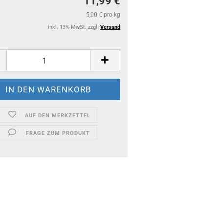
11,99 €
5,00 € pro kg
inkl. 13% MwSt. zzgl.
Versand
AUF DEN MERKZETTEL
FRAGE ZUM PRODUKT