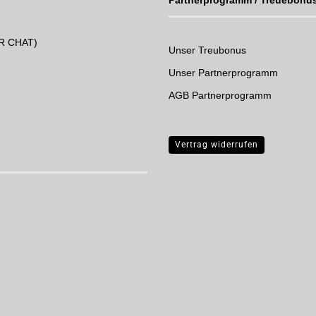
Partnerprogramm / Treuebonu
UR CHAT)
Unser Treubonus
Unser Partnerprogramm
AGB Partnerprogramm
Vertrag widerrufen