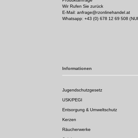
Produktanfrage
Wir Rufen Sie zurück
E-Mail: anfrage@rzonlinehandel.at
Whatsapp:
+43 (0) 678 12 69 508 (N
Informationen
Jugendschutzgesetz
USK/PEGI
Entsorgung & Umweltschutz
Kerzen
Räucherwerke