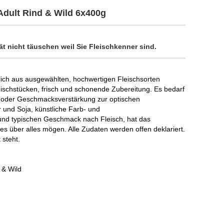
dult Rind & Wild 6x400g
t nicht täuschen weil Sie Fleischkenner sind.
ch aus ausgewählten, hochwertigen Fleischsorten
eischstücken, frisch und schonende Zubereitung. Es bedarf
fe oder Geschmacksverstärkung zur optischen
 und Soja, künstliche Farb- und
 und typischen Geschmack nach Fleisch, hat das
es über alles mögen. Alle Zudaten werden offen deklariert.
 steht.
 & Wild