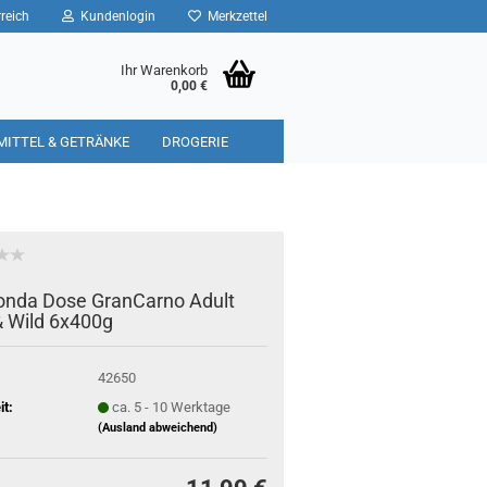
reich
Kundenlogin
Merkzettel
Ihr Warenkorb
0,00 €
MITTEL & GETRÄNKE
DROGERIE
nda Dose GranCarno Adult
& Wild 6x400g
42650
it:
ca. 5 - 10 Werktage
(Ausland abweichend)