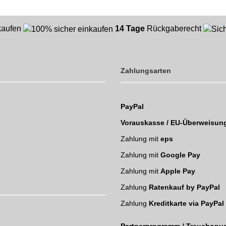
nkaufen
14 Tage
Rückgaberecht
Zahlungsarten
PayPal
Vorauskasse / EU-Überweisun
Zahlung mit
eps
Zahlung mit
Google Pay
Zahlung mit
Apple Pay
Zahlung
Ratenkauf by PayPal
Zahlung
Kreditkarte via PayPal