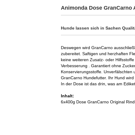
Animonda Dose GranCarno A
Hunde lassen sich in Sachen Qualitä
Deswegen wird GranCarno ausschließli
zubereitet. Saftigen und herzhaften Fl
keine weiteren Zusatz- oder Hilfsstof
Verbesserung . Garantiert ohne Zucker
Konservierungsstoffe. Unverfälschten
GranCarno Hundefutter. Ihr Hund wird 
In der Dose ist das drin, was am Ediket
Inhalt:
6x400g Dose GranCarno Original Rind