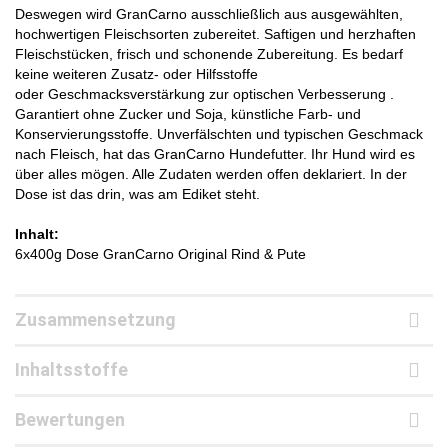
Deswegen wird GranCarno ausschließlich aus ausgewählten,
hochwertigen Fleischsorten zubereitet. Saftigen und herzhaften
Fleischstücken, frisch und schonende Zubereitung. Es bedarf
keine weiteren Zusatz- oder Hilfsstoffe
oder Geschmacksverstärkung zur optischen Verbesserung .
Garantiert ohne Zucker und Soja, künstliche Farb- und
Konservierungsstoffe. Unverfälschten und typischen Geschmack
nach Fleisch, hat das GranCarno Hundefutter. Ihr Hund wird es
über alles mögen. Alle Zudaten werden offen deklariert. In der
Dose ist das drin, was am Ediket steht.
Inhalt:
6x400g Dose GranCarno Original Rind & Pute
Zusammensetzung
Inhaltsstoffe
Bewertungen