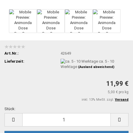
Art.Nr.:
42649
Lieferzeit:
ca. 5 - 10
Werktage
(Ausland abweichend)
11,99 €
5,00 € pro kg
inkl. 13% MwSt. zzgl.
Versand
Stück:
Stück