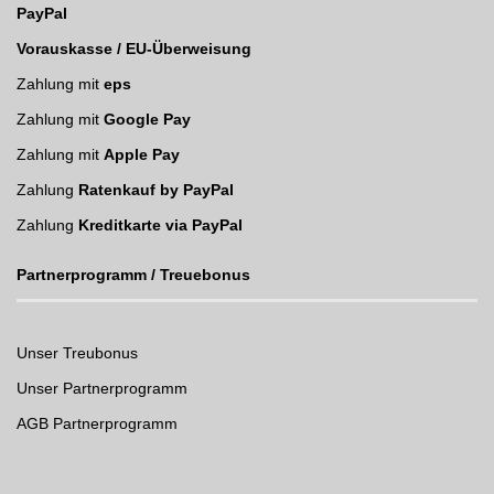
PayPal
Vorauskasse / EU-Überweisung
Zahlung mit
eps
Zahlung mit
Google Pay
Zahlung mit
Apple Pay
Zahlung
Ratenkauf by PayPal
Zahlung
Kreditkarte via PayPal
Partnerprogramm / Treuebonus
Unser Treubonus
Unser Partnerprogramm
AGB Partnerprogramm