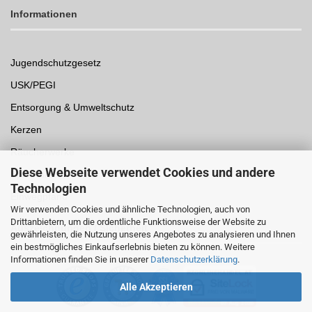
Informationen
Jugendschutzgesetz
USK/PEGI
Entsorgung & Umweltschutz
Kerzen
Räucherwerke
Diese Webseite verwendet Cookies und andere
Spielwaren
Technologien
Einwegpfand
Wir verwenden Cookies und ähnliche Technologien, auch von
Drittanbietern, um die ordentliche Funktionsweise der Website zu
Auszeichnungen /
Sicherheit
gewährleisten, die Nutzung unseres Angebotes zu analysieren und Ihnen
ein bestmögliches Einkaufserlebnis bieten zu können. Weitere
Informationen finden Sie in unserer
Datenschutzerklärung
.
Alle Akzeptieren