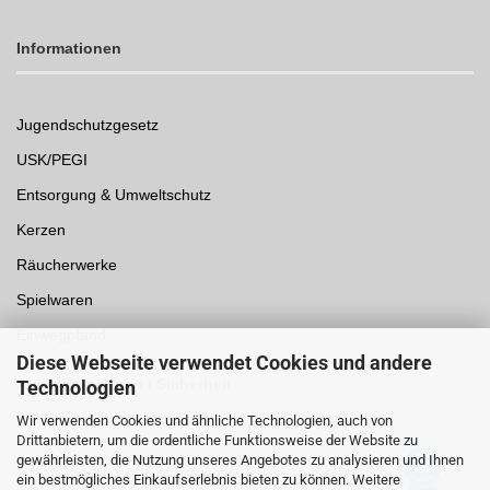
Informationen
Jugendschutzgesetz
USK/PEGI
Entsorgung & Umweltschutz
Kerzen
Räucherwerke
Spielwaren
Einwegpfand
Diese Webseite verwendet Cookies und andere
Auszeichnungen /
Sicherheit
Technologien
Wir verwenden Cookies und ähnliche Technologien, auch von
Drittanbietern, um die ordentliche Funktionsweise der Website zu
gewährleisten, die Nutzung unseres Angebotes zu analysieren und Ihnen
ein bestmögliches Einkaufserlebnis bieten zu können. Weitere