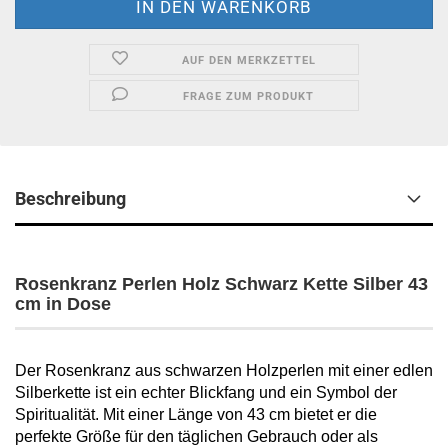
AUF DEN MERKZETTEL
FRAGE ZUM PRODUKT
Beschreibung
Rosenkranz Perlen Holz Schwarz Kette Silber 43
cm in Dose
Der Rosenkranz aus schwarzen Holzperlen mit einer edlen
Silberkette ist ein echter Blickfang und ein Symbol der
Spiritualität. Mit einer Länge von 43 cm bietet er die
perfekte Größe für den täglichen Gebrauch oder als