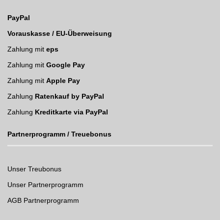
PayPal
Vorauskasse / EU-Überweisung
Zahlung mit
eps
Zahlung mit
Google Pay
Zahlung mit
Apple Pay
Zahlung
Ratenkauf by PayPal
Zahlung
Kreditkarte via PayPal
Partnerprogramm / Treuebonus
Unser Treubonus
Unser Partnerprogramm
AGB Partnerprogramm