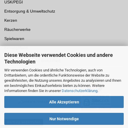
USK/PEGI
Entsorgung & Umweltschutz
Kerzen
Räucherwerke
Spielwaren
Einwegpfand
Diese Webseite verwendet Cookies und andere
Auszeichnungen /
Sicherheit
Technologien
Wir verwenden Cookies und ähnliche Technologien, auch von
Drittanbietern, um die ordentliche Funktionsweise der Website zu
gewährleisten, die Nutzung unseres Angebotes zu analysieren und Ihnen
ein bestmögliches Einkaufserlebnis bieten zu können. Weitere
Informationen finden Sie in unserer
Datenschutzerklärung
.
Alle Akzeptieren
Nur Notwendige
Vertrag widerrufen