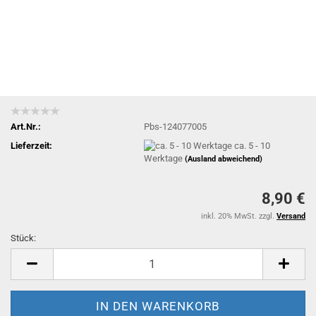
Art.Nr.:
Pbs-124077005
Lieferzeit:
ca. 5 - 10
Werktage
(Ausland abweichend)
8,90 €
inkl. 20% MwSt. zzgl.
Versand
Stück:
Stück