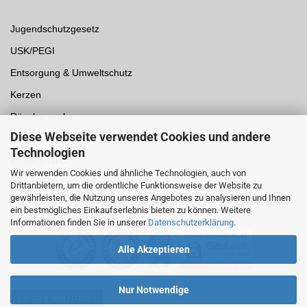
Jugendschutzgesetz
USK/PEGI
Entsorgung & Umweltschutz
Kerzen
Räucherwerke
Diese Webseite verwendet Cookies und andere
Spielwaren
Technologien
Einwegpfand
Wir verwenden Cookies und ähnliche Technologien, auch von
Drittanbietern, um die ordentliche Funktionsweise der Website zu
Auszeichnungen /
Sicherheit
gewährleisten, die Nutzung unseres Angebotes zu analysieren und Ihnen
ein bestmögliches Einkaufserlebnis bieten zu können. Weitere
Informationen finden Sie in unserer
Datenschutzerklärung
.
Alle Akzeptieren
Nur Notwendige
Vertrag widerrufen