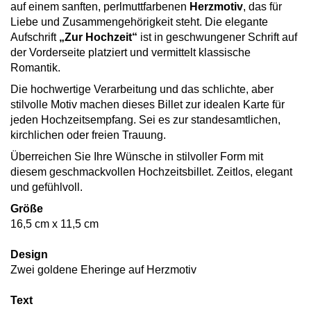
auf einem sanften, perlmuttfarbenen
Herzmotiv
, das für
Liebe und Zusammengehörigkeit steht. Die elegante
Aufschrift
„Zur Hochzeit“
ist in geschwungener Schrift auf
der Vorderseite platziert und vermittelt klassische
Romantik.
Die hochwertige Verarbeitung und das schlichte, aber
stilvolle Motiv machen dieses Billet zur idealen Karte für
jeden Hochzeitsempfang. Sei es zur standesamtlichen,
kirchlichen oder freien Trauung.
Überreichen Sie Ihre Wünsche in stilvoller Form mit
diesem geschmackvollen Hochzeitsbillet. Zeitlos, elegant
und gefühlvoll.
Größe
16,5 cm x 11,5 cm
Design
Zwei goldene Eheringe auf Herzmotiv
Text