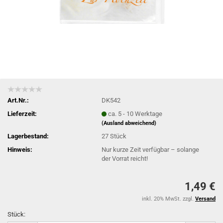
Art.Nr.:
DK542
Lieferzeit:
ca. 5 - 10 Werktage
(Ausland abweichend)
Lagerbestand:
27
Stück
Hinweis:
Nur kurze Zeit verfügbar – solange
der Vorrat reicht!
1,49 €
inkl. 20% MwSt. zzgl.
Versand
Stück: