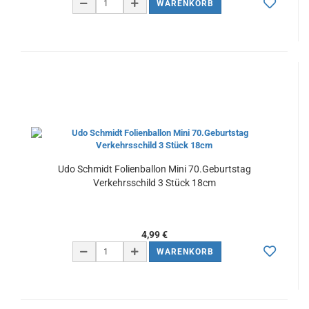
WARENKORB
Udo Schmidt Folienballon Mini 70.Geburtstag
Verkehrsschild 3 Stück 18cm
4,99 €
WARENKORB