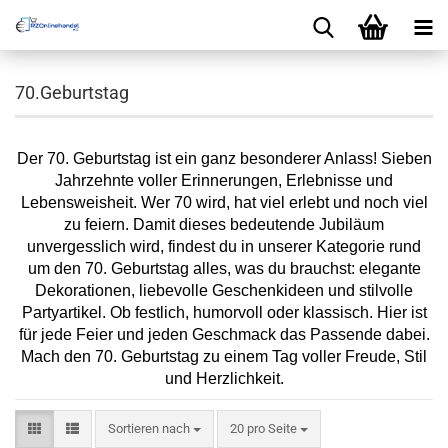
70.Geburtstag
Der 70. Geburtstag ist ein ganz besonderer Anlass! Sieben
Jahrzehnte voller Erinnerungen, Erlebnisse und
Lebensweisheit. Wer 70 wird, hat viel erlebt und noch viel
zu feiern. Damit dieses bedeutende Jubiläum
unvergesslich wird, findest du in unserer Kategorie rund
um den 70. Geburtstag alles, was du brauchst: elegante
Dekorationen, liebevolle Geschenkideen und stilvolle
Partyartikel. Ob festlich, humorvoll oder klassisch. Hier ist
für jede Feier und jeden Geschmack das Passende dabei.
Mach den 70. Geburtstag zu einem Tag voller Freude, Stil
und Herzlichkeit.
Sortieren nach
pro Seite
Sortieren nach
20 pro Seite