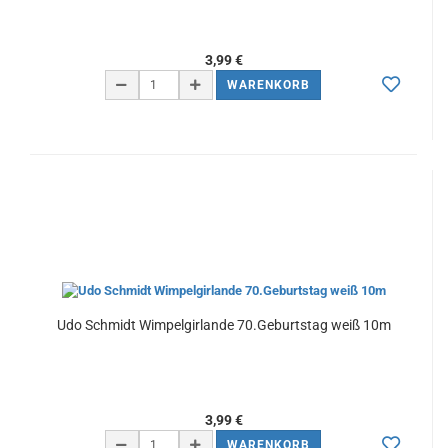
3,99 €
WARENKORB
Udo Schmidt Wimpelgirlande 70.Geburtstag weiß 10m
3,99 €
WARENKORB