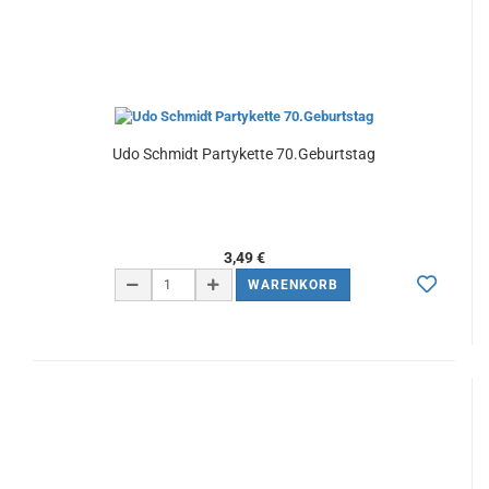
Udo Schmidt Partykette 70.Geburtstag
3,49 €
WARENKORB