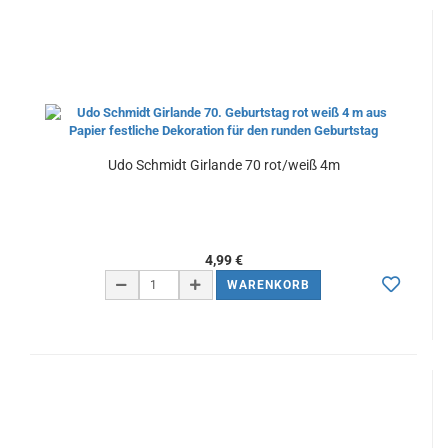
Udo Schmidt Girlande 70 rot/weiß 4m
4,99 €
WARENKORB