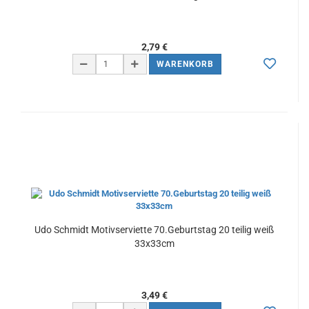
2,79 €
WARENKORB
Udo Schmidt Motivserviette 70.Geburtstag 20 teilig weiß
33x33cm
3,49 €