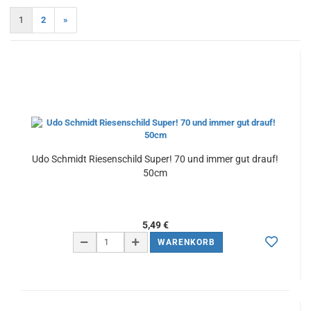
1
2
»
Udo Schmidt Riesenschild Super! 70 und immer gut drauf!
50cm
5,49 €
WARENKORB