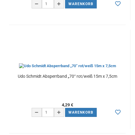
WARENKORB
Udo Schmidt Absperrband „70“ rot/weiß 15m x 7,5cm
4,29 €
WARENKORB