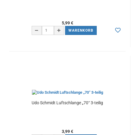
5,99 €
WARENKORB
Udo Schmidt Luftschlange „70“ 3-teilig
3,99 €