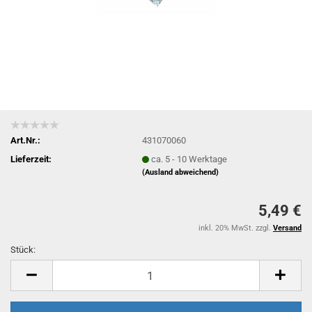
Art.Nr.:
431070060
Lieferzeit:
ca. 5 - 10 Werktage
(Ausland abweichend)
5,49 €
inkl. 20% MwSt. zzgl.
Versand
Stück:
Stück