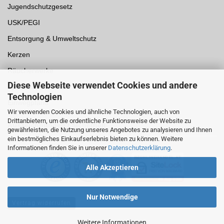
Jugendschutzgesetz
USK/PEGI
Entsorgung & Umweltschutz
Kerzen
Räucherwerke
Diese Webseite verwendet Cookies und andere
Spielwaren
Technologien
Einwegpfand
Wir verwenden Cookies und ähnliche Technologien, auch von
Drittanbietern, um die ordentliche Funktionsweise der Website zu
Auszeichnungen /
Sicherheit
gewährleisten, die Nutzung unseres Angebotes zu analysieren und Ihnen
ein bestmögliches Einkaufserlebnis bieten zu können. Weitere
Informationen finden Sie in unserer
Datenschutzerklärung
.
Alle Akzeptieren
Nur Notwendige
Vertrag widerrufen
Weitere Informationen