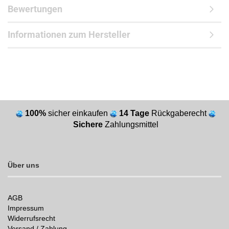
Bewertungen
Informationen zum Hersteller
100%
sicher einkaufen
14 Tage
Rückgaberecht
Sichere
Zahlungsmittel
Über uns
AGB
Impressum
Widerrufsrecht
Versand / Zahlung