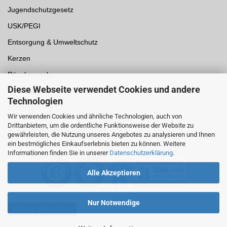
Jugendschutzgesetz
USK/PEGI
Entsorgung & Umweltschutz
Kerzen
Räucherwerke
Diese Webseite verwendet Cookies und andere
Spielwaren
Technologien
Einwegpfand
Wir verwenden Cookies und ähnliche Technologien, auch von
Drittanbietern, um die ordentliche Funktionsweise der Website zu
Auszeichnungen /
Sicherheit
gewährleisten, die Nutzung unseres Angebotes zu analysieren und Ihnen
ein bestmögliches Einkaufserlebnis bieten zu können. Weitere
Informationen finden Sie in unserer
Datenschutzerklärung
.
Alle Akzeptieren
Nur Notwendige
Vertrag widerrufen