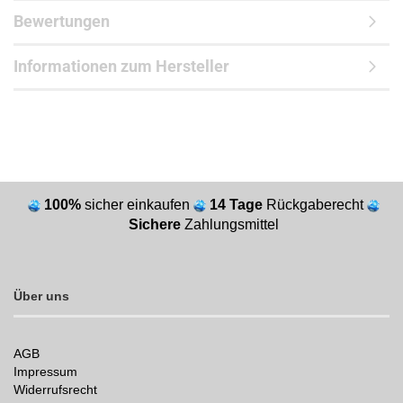
Bewertungen
Informationen zum Hersteller
100%
sicher einkaufen
14 Tage
Rückgaberecht
Sichere
Zahlungsmittel
Über uns
AGB
Impressum
Widerrufsrecht