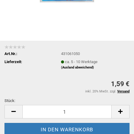
Art.Nr.:
431061050
Lieferzeit:
ca. 5 - 10 Werktage
(Ausland abweichend)
1,59 €
inkl. 20% MwSt. zzgl.
Versand
Stück:
Stück